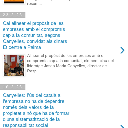
resum...
23.2.26
Cal alinear el propòsit de les
empreses amb el compromís
cap a la comunitat, segons
Canyelles, convidat als dinars
›
Eticentre a Palma
Alinear el propòsit de les empreses amb el
compromís cap a la comunitat, element clau del
lideratge Josep Maria Canyelles, director de
Resp...
16.2.26
Canyelles: l’ús del català a
l'empresa no ha de dependre
només dels valors de la
propietat sinó que ha de formar
d’una sistematització de la
›
responsabilitat social