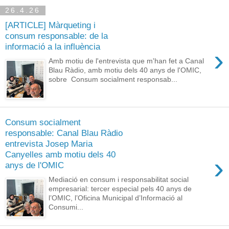
26.4.26
[ARTICLE] Màrqueting i
consum responsable: de la
informació a la influència
›
Amb motiu de l'entrevista que m'han fet a Canal
Blau Ràdio, amb motiu dels 40 anys de l'OMIC,
sobre Consum socialment responsab...
Consum socialment
responsable: Canal Blau Ràdio
entrevista Josep Maria
Canyelles amb motiu dels 40
›
anys de l'OMIC
Mediació en consum i responsabilitat social
empresarial: tercer especial pels 40 anys de
l’OMIC, l’Oficina Municipal d’Informació al
Consumi...