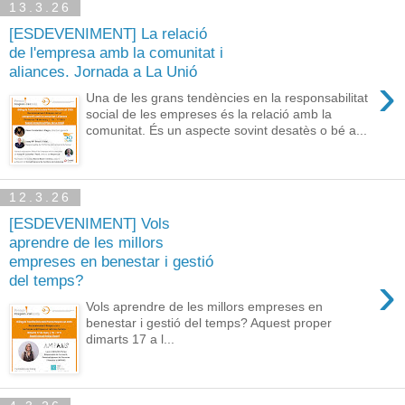
13.3.26
[ESDEVENIMENT] La relació
de l'empresa amb la comunitat i
aliances. Jornada a La Unió
›
Una de les grans tendències en la responsabilitat
social de les empreses és la relació amb la
comunitat. És un aspecte sovint desatès o bé a...
12.3.26
[ESDEVENIMENT] Vols
aprendre de les millors
empreses en benestar i gestió
›
del temps?
Vols aprendre de les millors empreses en
benestar i gestió del temps? Aquest proper
dimarts 17 a l...