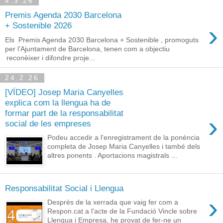
4.3.26
Premis Agenda 2030 Barcelona
›
+ Sostenible 2026
Els Premis Agenda 2030 Barcelona + Sostenible , promoguts
per l’Ajuntament de Barcelona, tenen com a objectiu
reconèixer i difondre proje...
24.2.26
[VÍDEO] Josep Maria Canyelles
explica com la llengua ha de
formar part de la responsabilitat
›
social de les empreses
Podeu accedir a l'enregistrament de la ponència
completa de Josep Maria Canyelles i també dels
altres ponents . Aportacions magistrals ...
Responsabilitat Social i Llengua
›
Després de la xerrada que vaig fer com a
Respon.cat a l'acte de la Fundació Vincle sobre
Llengua i Empresa, he provat de fer-ne un