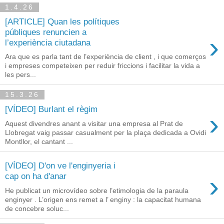
1.4.26
[ARTICLE] Quan les polítiques
públiques renuncien a
›
l’experiència ciutadana
Ara que es parla tant de l’experiència de client , i que comerços
i empreses competeixen per reduir friccions i facilitar la vida a
les pers...
15.3.26
[VÍDEO] Burlant el règim
›
Aquest divendres anant a visitar una empresa al Prat de
Llobregat vaig passar casualment per la plaça dedicada a Ovidi
Montllor, el cantant ...
[VÍDEO] D'on ve l'enginyeria i
›
cap on ha d'anar
He publicat un microvídeo sobre l’etimologia de la paraula
enginyer . L’origen ens remet a l’ enginy : la capacitat humana
de concebre soluc...