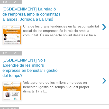
13.3.26
[ESDEVENIMENT] La relació
de l'empresa amb la comunitat i
aliances. Jornada a La Unió
›
Una de les grans tendències en la responsabilitat
social de les empreses és la relació amb la
comunitat. És un aspecte sovint desatès o bé a...
12.3.26
[ESDEVENIMENT] Vols
aprendre de les millors
empreses en benestar i gestió
›
del temps?
Vols aprendre de les millors empreses en
benestar i gestió del temps? Aquest proper
dimarts 17 a l...