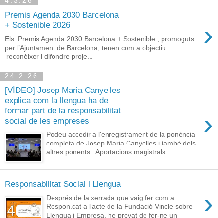
4.3.26
Premis Agenda 2030 Barcelona
›
+ Sostenible 2026
Els Premis Agenda 2030 Barcelona + Sostenible , promoguts
per l’Ajuntament de Barcelona, tenen com a objectiu
reconèixer i difondre proje...
24.2.26
[VÍDEO] Josep Maria Canyelles
explica com la llengua ha de
formar part de la responsabilitat
›
social de les empreses
Podeu accedir a l'enregistrament de la ponència
completa de Josep Maria Canyelles i també dels
altres ponents . Aportacions magistrals ...
Responsabilitat Social i Llengua
›
Després de la xerrada que vaig fer com a
Respon.cat a l'acte de la Fundació Vincle sobre
Llengua i Empresa, he provat de fer-ne un