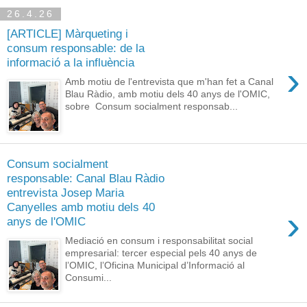
26.4.26
[ARTICLE] Màrqueting i
consum responsable: de la
informació a la influència
›
Amb motiu de l'entrevista que m'han fet a Canal
Blau Ràdio, amb motiu dels 40 anys de l'OMIC,
sobre Consum socialment responsab...
Consum socialment
responsable: Canal Blau Ràdio
entrevista Josep Maria
Canyelles amb motiu dels 40
›
anys de l'OMIC
Mediació en consum i responsabilitat social
empresarial: tercer especial pels 40 anys de
l’OMIC, l’Oficina Municipal d’Informació al
Consumi...