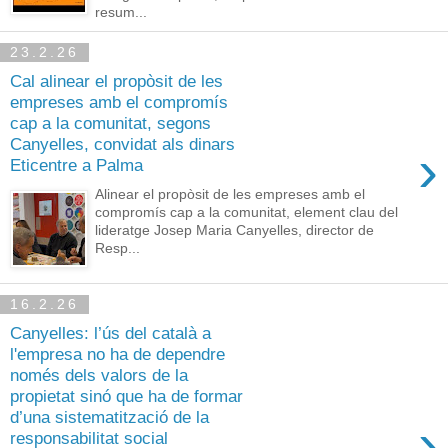
resum...
23.2.26
Cal alinear el propòsit de les
empreses amb el compromís
cap a la comunitat, segons
Canyelles, convidat als dinars
›
Eticentre a Palma
Alinear el propòsit de les empreses amb el
compromís cap a la comunitat, element clau del
lideratge Josep Maria Canyelles, director de
Resp...
16.2.26
Canyelles: l’ús del català a
l'empresa no ha de dependre
només dels valors de la
propietat sinó que ha de formar
d’una sistematització de la
›
responsabilitat social