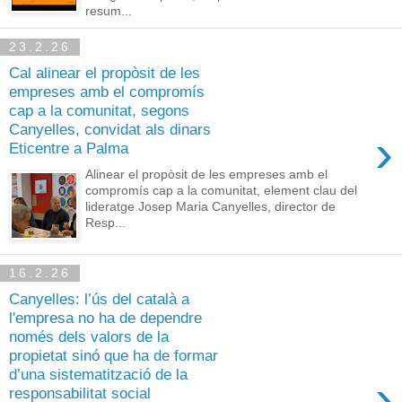
resum...
23.2.26
Cal alinear el propòsit de les
empreses amb el compromís
cap a la comunitat, segons
Canyelles, convidat als dinars
›
Eticentre a Palma
Alinear el propòsit de les empreses amb el
compromís cap a la comunitat, element clau del
lideratge Josep Maria Canyelles, director de
Resp...
16.2.26
Canyelles: l’ús del català a
l'empresa no ha de dependre
només dels valors de la
propietat sinó que ha de formar
d’una sistematització de la
›
responsabilitat social