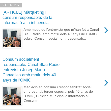
26.4.26
[ARTICLE] Màrqueting i
consum responsable: de la
informació a la influència
›
Amb motiu de l'entrevista que m'han fet a Canal
Blau Ràdio, amb motiu dels 40 anys de l'OMIC,
sobre Consum socialment responsab...
Consum socialment
responsable: Canal Blau Ràdio
entrevista Josep Maria
Canyelles amb motiu dels 40
›
anys de l'OMIC
Mediació en consum i responsabilitat social
empresarial: tercer especial pels 40 anys de
l’OMIC, l’Oficina Municipal d’Informació al
Consumi...