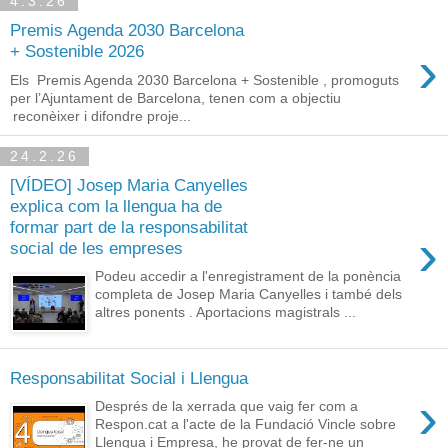
4.3.26
Premis Agenda 2030 Barcelona
›
+ Sostenible 2026
Els Premis Agenda 2030 Barcelona + Sostenible , promoguts
per l’Ajuntament de Barcelona, tenen com a objectiu
reconèixer i difondre proje...
24.2.26
[VÍDEO] Josep Maria Canyelles
explica com la llengua ha de
formar part de la responsabilitat
›
social de les empreses
Podeu accedir a l'enregistrament de la ponència
completa de Josep Maria Canyelles i també dels
altres ponents . Aportacions magistrals ...
Responsabilitat Social i Llengua
›
Després de la xerrada que vaig fer com a
Respon.cat a l'acte de la Fundació Vincle sobre
Llengua i Empresa, he provat de fer-ne un