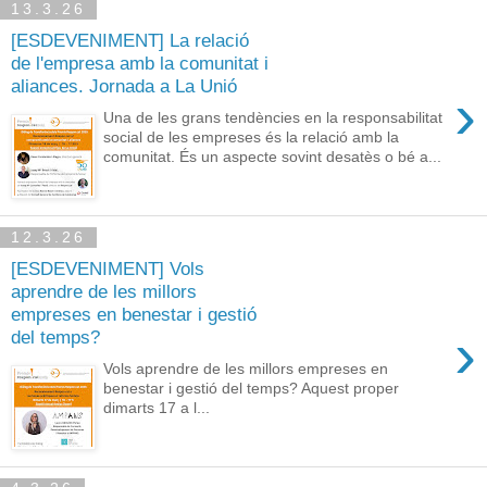
13.3.26
[ESDEVENIMENT] La relació
de l'empresa amb la comunitat i
aliances. Jornada a La Unió
›
Una de les grans tendències en la responsabilitat
social de les empreses és la relació amb la
comunitat. És un aspecte sovint desatès o bé a...
12.3.26
[ESDEVENIMENT] Vols
aprendre de les millors
empreses en benestar i gestió
›
del temps?
Vols aprendre de les millors empreses en
benestar i gestió del temps? Aquest proper
dimarts 17 a l...