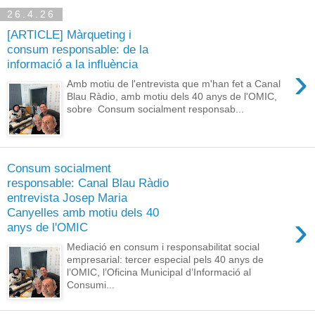
26.4.26
[ARTICLE] Màrqueting i
consum responsable: de la
informació a la influència
›
Amb motiu de l'entrevista que m'han fet a Canal
Blau Ràdio, amb motiu dels 40 anys de l'OMIC,
sobre Consum socialment responsab...
Consum socialment
responsable: Canal Blau Ràdio
entrevista Josep Maria
Canyelles amb motiu dels 40
›
anys de l'OMIC
Mediació en consum i responsabilitat social
empresarial: tercer especial pels 40 anys de
l’OMIC, l’Oficina Municipal d’Informació al
Consumi...