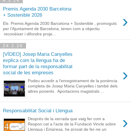
4.3.26
Premis Agenda 2030 Barcelona
›
+ Sostenible 2026
Els Premis Agenda 2030 Barcelona + Sostenible , promoguts
per l’Ajuntament de Barcelona, tenen com a objectiu
reconèixer i difondre proje...
24.2.26
[VÍDEO] Josep Maria Canyelles
explica com la llengua ha de
formar part de la responsabilitat
›
social de les empreses
Podeu accedir a l'enregistrament de la ponència
completa de Josep Maria Canyelles i també dels
altres ponents . Aportacions magistrals ...
Responsabilitat Social i Llengua
›
Després de la xerrada que vaig fer com a
Respon.cat a l'acte de la Fundació Vincle sobre
Llengua i Empresa, he provat de fer-ne un