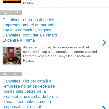
resum...
23.2.26
Cal alinear el propòsit de les
empreses amb el compromís
cap a la comunitat, segons
Canyelles, convidat als dinars
›
Eticentre a Palma
Alinear el propòsit de les empreses amb el
compromís cap a la comunitat, element clau del
lideratge Josep Maria Canyelles, director de
Resp...
16.2.26
Canyelles: l’ús del català a
l'empresa no ha de dependre
només dels valors de la
propietat sinó que ha de formar
d’una sistematització de la
›
responsabilitat social