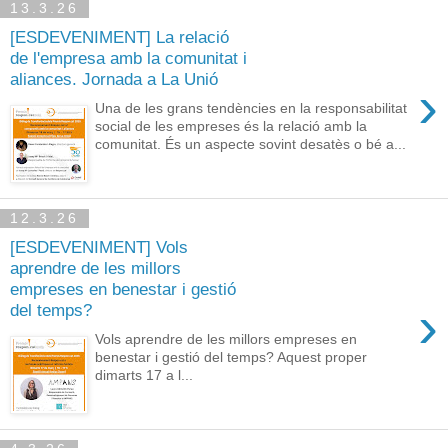
13.3.26
[ESDEVENIMENT] La relació
de l'empresa amb la comunitat i
aliances. Jornada a La Unió
›
Una de les grans tendències en la responsabilitat
social de les empreses és la relació amb la
comunitat. És un aspecte sovint desatès o bé a...
12.3.26
[ESDEVENIMENT] Vols
aprendre de les millors
empreses en benestar i gestió
›
del temps?
Vols aprendre de les millors empreses en
benestar i gestió del temps? Aquest proper
dimarts 17 a l...