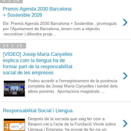
4.3.26
Premis Agenda 2030 Barcelona
›
+ Sostenible 2026
Els Premis Agenda 2030 Barcelona + Sostenible , promoguts
per l’Ajuntament de Barcelona, tenen com a objectiu
reconèixer i difondre proje...
24.2.26
[VÍDEO] Josep Maria Canyelles
explica com la llengua ha de
formar part de la responsabilitat
›
social de les empreses
Podeu accedir a l'enregistrament de la ponència
completa de Josep Maria Canyelles i també dels
altres ponents . Aportacions magistrals ...
Responsabilitat Social i Llengua
›
Després de la xerrada que vaig fer com a
Respon.cat a l'acte de la Fundació Vincle sobre
Llengua i Empresa, he provat de fer-ne un