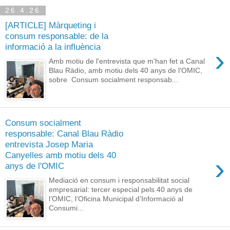
26.4.26
[ARTICLE] Màrqueting i
consum responsable: de la
informació a la influència
›
Amb motiu de l'entrevista que m'han fet a Canal
Blau Ràdio, amb motiu dels 40 anys de l'OMIC,
sobre Consum socialment responsab...
Consum socialment
responsable: Canal Blau Ràdio
entrevista Josep Maria
Canyelles amb motiu dels 40
›
anys de l'OMIC
Mediació en consum i responsabilitat social
empresarial: tercer especial pels 40 anys de
l’OMIC, l’Oficina Municipal d’Informació al
Consumi...