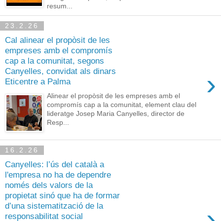
resum...
23.2.26
Cal alinear el propòsit de les
empreses amb el compromís
cap a la comunitat, segons
Canyelles, convidat als dinars
›
Eticentre a Palma
Alinear el propòsit de les empreses amb el
compromís cap a la comunitat, element clau del
lideratge Josep Maria Canyelles, director de
Resp...
16.2.26
Canyelles: l’ús del català a
l'empresa no ha de dependre
només dels valors de la
propietat sinó que ha de formar
d’una sistematització de la
›
responsabilitat social