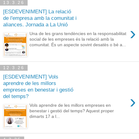
13.3.26
[ESDEVENIMENT] La relació
de l'empresa amb la comunitat i
aliances. Jornada a La Unió
›
Una de les grans tendències en la responsabilitat
social de les empreses és la relació amb la
comunitat. És un aspecte sovint desatès o bé a...
12.3.26
[ESDEVENIMENT] Vols
aprendre de les millors
empreses en benestar i gestió
›
del temps?
Vols aprendre de les millors empreses en
benestar i gestió del temps? Aquest proper
dimarts 17 a l...