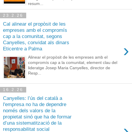
resum...
23.2.26
Cal alinear el propòsit de les
empreses amb el compromís
cap a la comunitat, segons
Canyelles, convidat als dinars
›
Eticentre a Palma
Alinear el propòsit de les empreses amb el
compromís cap a la comunitat, element clau del
lideratge Josep Maria Canyelles, director de
Resp...
16.2.26
Canyelles: l’ús del català a
l'empresa no ha de dependre
només dels valors de la
propietat sinó que ha de formar
d’una sistematització de la
›
responsabilitat social