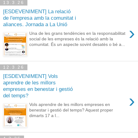
13.3.26
[ESDEVENIMENT] La relació
de l'empresa amb la comunitat i
aliances. Jornada a La Unió
›
Una de les grans tendències en la responsabilitat
social de les empreses és la relació amb la
comunitat. És un aspecte sovint desatès o bé a...
12.3.26
[ESDEVENIMENT] Vols
aprendre de les millors
empreses en benestar i gestió
›
del temps?
Vols aprendre de les millors empreses en
benestar i gestió del temps? Aquest proper
dimarts 17 a l...