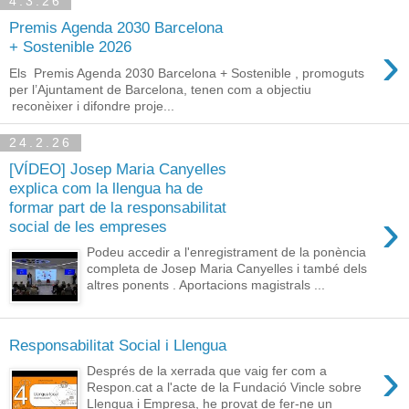
4.3.26
Premis Agenda 2030 Barcelona
›
+ Sostenible 2026
Els Premis Agenda 2030 Barcelona + Sostenible , promoguts
per l’Ajuntament de Barcelona, tenen com a objectiu
reconèixer i difondre proje...
24.2.26
[VÍDEO] Josep Maria Canyelles
explica com la llengua ha de
formar part de la responsabilitat
›
social de les empreses
Podeu accedir a l'enregistrament de la ponència
completa de Josep Maria Canyelles i també dels
altres ponents . Aportacions magistrals ...
Responsabilitat Social i Llengua
›
Després de la xerrada que vaig fer com a
Respon.cat a l'acte de la Fundació Vincle sobre
Llengua i Empresa, he provat de fer-ne un