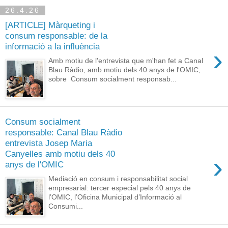
26.4.26
[ARTICLE] Màrqueting i
consum responsable: de la
informació a la influència
›
Amb motiu de l'entrevista que m'han fet a Canal
Blau Ràdio, amb motiu dels 40 anys de l'OMIC,
sobre Consum socialment responsab...
Consum socialment
responsable: Canal Blau Ràdio
entrevista Josep Maria
Canyelles amb motiu dels 40
›
anys de l'OMIC
Mediació en consum i responsabilitat social
empresarial: tercer especial pels 40 anys de
l’OMIC, l’Oficina Municipal d’Informació al
Consumi...