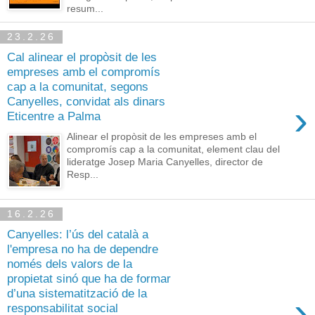
resum...
23.2.26
Cal alinear el propòsit de les
empreses amb el compromís
cap a la comunitat, segons
Canyelles, convidat als dinars
›
Eticentre a Palma
Alinear el propòsit de les empreses amb el
compromís cap a la comunitat, element clau del
lideratge Josep Maria Canyelles, director de
Resp...
16.2.26
Canyelles: l’ús del català a
l'empresa no ha de dependre
només dels valors de la
propietat sinó que ha de formar
d’una sistematització de la
›
responsabilitat social