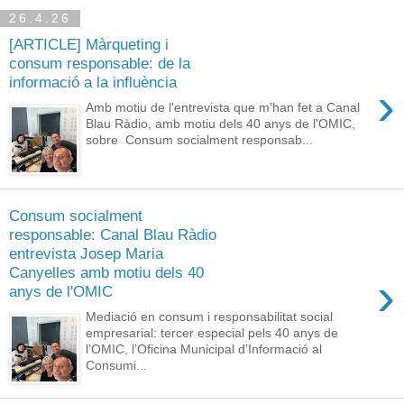
26.4.26
[ARTICLE] Màrqueting i
consum responsable: de la
informació a la influència
›
Amb motiu de l'entrevista que m'han fet a Canal
Blau Ràdio, amb motiu dels 40 anys de l'OMIC,
sobre Consum socialment responsab...
Consum socialment
responsable: Canal Blau Ràdio
entrevista Josep Maria
Canyelles amb motiu dels 40
›
anys de l'OMIC
Mediació en consum i responsabilitat social
empresarial: tercer especial pels 40 anys de
l’OMIC, l’Oficina Municipal d’Informació al
Consumi...