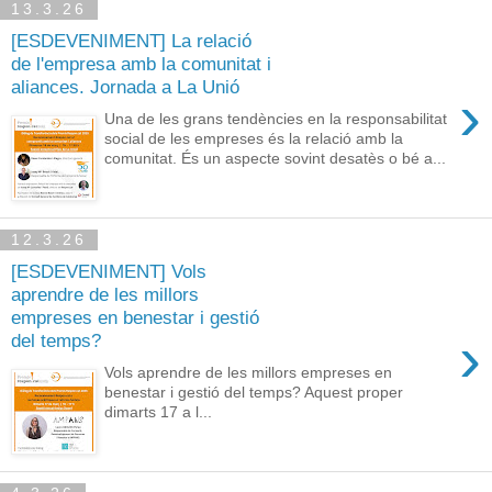
13.3.26
[ESDEVENIMENT] La relació
de l'empresa amb la comunitat i
aliances. Jornada a La Unió
›
Una de les grans tendències en la responsabilitat
social de les empreses és la relació amb la
comunitat. És un aspecte sovint desatès o bé a...
12.3.26
[ESDEVENIMENT] Vols
aprendre de les millors
empreses en benestar i gestió
›
del temps?
Vols aprendre de les millors empreses en
benestar i gestió del temps? Aquest proper
dimarts 17 a l...