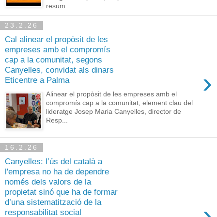
resum...
23.2.26
Cal alinear el propòsit de les
empreses amb el compromís
cap a la comunitat, segons
Canyelles, convidat als dinars
›
Eticentre a Palma
Alinear el propòsit de les empreses amb el
compromís cap a la comunitat, element clau del
lideratge Josep Maria Canyelles, director de
Resp...
16.2.26
Canyelles: l’ús del català a
l'empresa no ha de dependre
només dels valors de la
propietat sinó que ha de formar
d’una sistematització de la
›
responsabilitat social