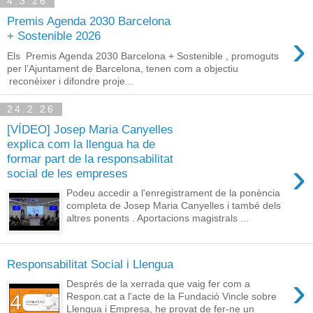
4.3.26
Premis Agenda 2030 Barcelona
›
+ Sostenible 2026
Els Premis Agenda 2030 Barcelona + Sostenible , promoguts
per l’Ajuntament de Barcelona, tenen com a objectiu
reconèixer i difondre proje...
24.2.26
[VÍDEO] Josep Maria Canyelles
explica com la llengua ha de
formar part de la responsabilitat
›
social de les empreses
Podeu accedir a l'enregistrament de la ponència
completa de Josep Maria Canyelles i també dels
altres ponents . Aportacions magistrals ...
Responsabilitat Social i Llengua
›
Després de la xerrada que vaig fer com a
Respon.cat a l'acte de la Fundació Vincle sobre
Llengua i Empresa, he provat de fer-ne un