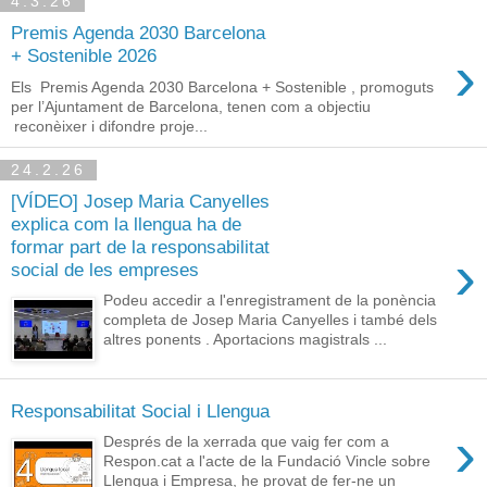
4.3.26
Premis Agenda 2030 Barcelona
›
+ Sostenible 2026
Els Premis Agenda 2030 Barcelona + Sostenible , promoguts
per l’Ajuntament de Barcelona, tenen com a objectiu
reconèixer i difondre proje...
24.2.26
[VÍDEO] Josep Maria Canyelles
explica com la llengua ha de
formar part de la responsabilitat
›
social de les empreses
Podeu accedir a l'enregistrament de la ponència
completa de Josep Maria Canyelles i també dels
altres ponents . Aportacions magistrals ...
Responsabilitat Social i Llengua
›
Després de la xerrada que vaig fer com a
Respon.cat a l'acte de la Fundació Vincle sobre
Llengua i Empresa, he provat de fer-ne un