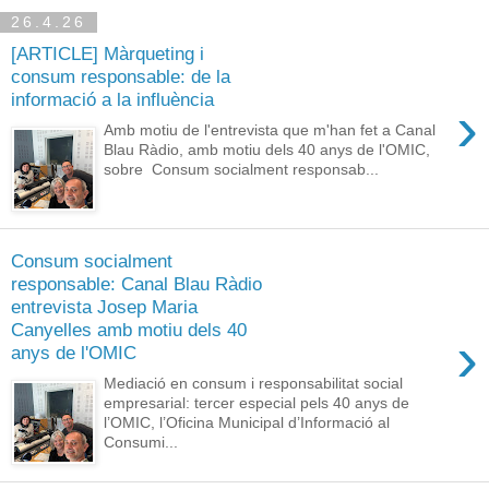
26.4.26
[ARTICLE] Màrqueting i
consum responsable: de la
informació a la influència
›
Amb motiu de l'entrevista que m'han fet a Canal
Blau Ràdio, amb motiu dels 40 anys de l'OMIC,
sobre Consum socialment responsab...
Consum socialment
responsable: Canal Blau Ràdio
entrevista Josep Maria
Canyelles amb motiu dels 40
›
anys de l'OMIC
Mediació en consum i responsabilitat social
empresarial: tercer especial pels 40 anys de
l’OMIC, l’Oficina Municipal d’Informació al
Consumi...