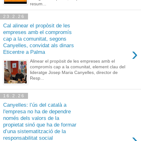
resum...
23.2.26
Cal alinear el propòsit de les
empreses amb el compromís
cap a la comunitat, segons
Canyelles, convidat als dinars
›
Eticentre a Palma
Alinear el propòsit de les empreses amb el
compromís cap a la comunitat, element clau del
lideratge Josep Maria Canyelles, director de
Resp...
16.2.26
Canyelles: l’ús del català a
l'empresa no ha de dependre
només dels valors de la
propietat sinó que ha de formar
d’una sistematització de la
›
responsabilitat social