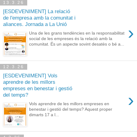
13.3.26
[ESDEVENIMENT] La relació
de l'empresa amb la comunitat i
aliances. Jornada a La Unió
›
Una de les grans tendències en la responsabilitat
social de les empreses és la relació amb la
comunitat. És un aspecte sovint desatès o bé a...
12.3.26
[ESDEVENIMENT] Vols
aprendre de les millors
empreses en benestar i gestió
›
del temps?
Vols aprendre de les millors empreses en
benestar i gestió del temps? Aquest proper
dimarts 17 a l...