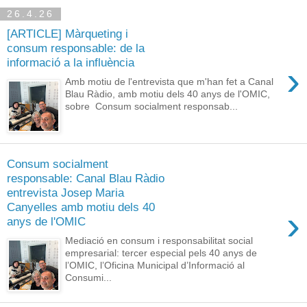
26.4.26
[ARTICLE] Màrqueting i
consum responsable: de la
informació a la influència
›
Amb motiu de l'entrevista que m'han fet a Canal
Blau Ràdio, amb motiu dels 40 anys de l'OMIC,
sobre Consum socialment responsab...
Consum socialment
responsable: Canal Blau Ràdio
entrevista Josep Maria
Canyelles amb motiu dels 40
›
anys de l'OMIC
Mediació en consum i responsabilitat social
empresarial: tercer especial pels 40 anys de
l’OMIC, l’Oficina Municipal d’Informació al
Consumi...