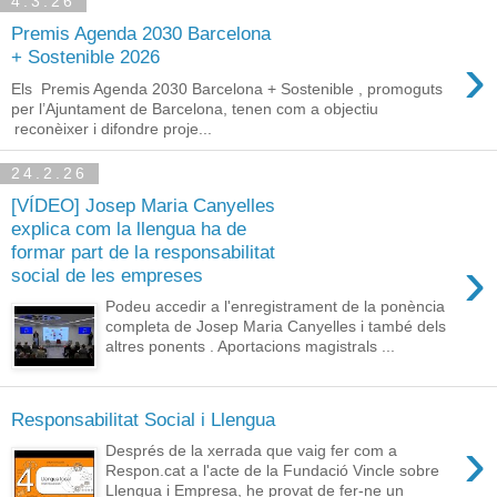
4.3.26
Premis Agenda 2030 Barcelona
›
+ Sostenible 2026
Els Premis Agenda 2030 Barcelona + Sostenible , promoguts
per l’Ajuntament de Barcelona, tenen com a objectiu
reconèixer i difondre proje...
24.2.26
[VÍDEO] Josep Maria Canyelles
explica com la llengua ha de
formar part de la responsabilitat
›
social de les empreses
Podeu accedir a l'enregistrament de la ponència
completa de Josep Maria Canyelles i també dels
altres ponents . Aportacions magistrals ...
Responsabilitat Social i Llengua
›
Després de la xerrada que vaig fer com a
Respon.cat a l'acte de la Fundació Vincle sobre
Llengua i Empresa, he provat de fer-ne un