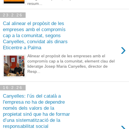
resum...
23.2.26
Cal alinear el propòsit de les
empreses amb el compromís
cap a la comunitat, segons
Canyelles, convidat als dinars
›
Eticentre a Palma
Alinear el propòsit de les empreses amb el
compromís cap a la comunitat, element clau del
lideratge Josep Maria Canyelles, director de
Resp...
16.2.26
Canyelles: l’ús del català a
l'empresa no ha de dependre
només dels valors de la
propietat sinó que ha de formar
d’una sistematització de la
›
responsabilitat social