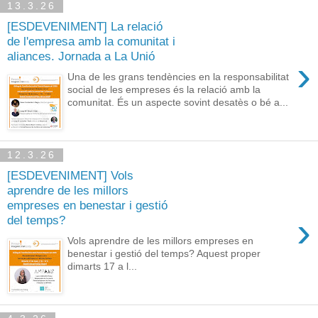
13.3.26
[ESDEVENIMENT] La relació
de l'empresa amb la comunitat i
aliances. Jornada a La Unió
›
Una de les grans tendències en la responsabilitat
social de les empreses és la relació amb la
comunitat. És un aspecte sovint desatès o bé a...
12.3.26
[ESDEVENIMENT] Vols
aprendre de les millors
empreses en benestar i gestió
›
del temps?
Vols aprendre de les millors empreses en
benestar i gestió del temps? Aquest proper
dimarts 17 a l...