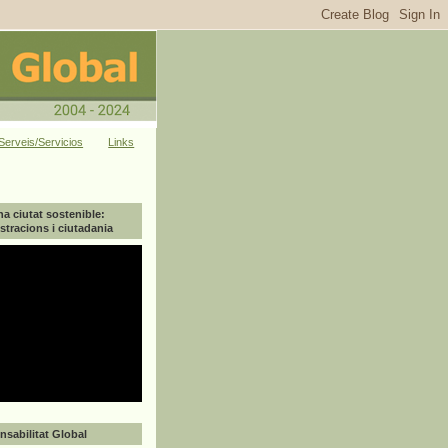
Serveis/Servicios
Links
na ciutat sostenible:
tracions i ciutadania
sabilitat Global