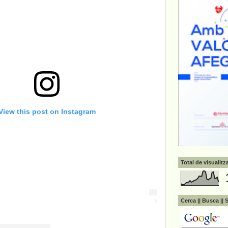
View this post on Instagram
Total de visualit
Cerca || Busca || 