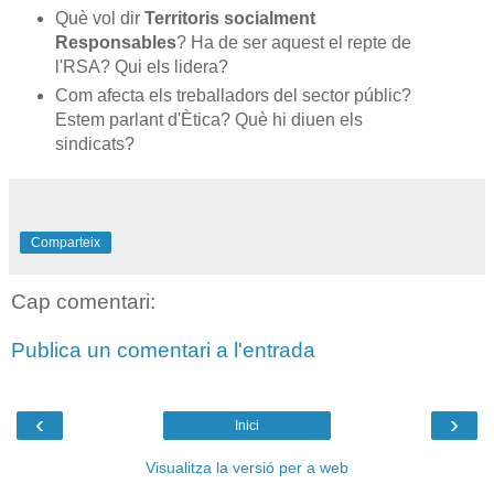
Què vol dir
Territoris socialment
Responsables
? Ha de ser aquest el repte de
l'RSA? Qui els lidera?
Com afecta els treballadors del sector públic?
Estem parlant d'Ètica? Què hi diuen els
sindicats?
Comparteix
Cap comentari:
Publica un comentari a l'entrada
‹
›
Inici
Visualitza la versió per a web