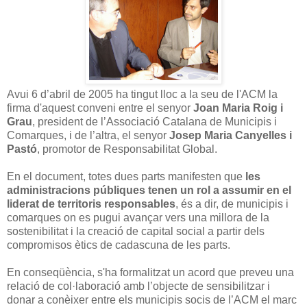
Avui 6 d’abril de 2005 ha tingut lloc a la seu de l'ACM la
firma d'aquest conveni entre el senyor
Joan Maria Roig i
Grau
, president de l’Associació Catalana de Municipis i
Comarques, i de l’altra, el senyor
Josep Maria Canyelles i
Pastó
, promotor de Responsabilitat Global.
En el document, totes dues parts manifesten que
les
administracions públiques tenen un rol a assumir en el
liderat de territoris responsables
, és a dir, de municipis i
comarques on es pugui avançar vers una millora de la
sostenibilitat i la creació de capital social a partir dels
compromisos ètics de cadascuna de les parts.
En conseqüència, s'ha formalitzat un acord que preveu una
relació de col·laboració amb l’objecte de sensibilitzar i
donar a conèixer entre els municipis socis de l’ACM el marc