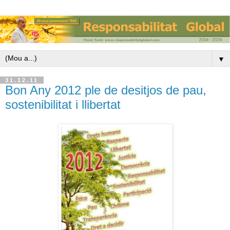
▼
31.12.11
Bon Any 2012 ple de desitjos de pau,
sostenibilitat i llibertat