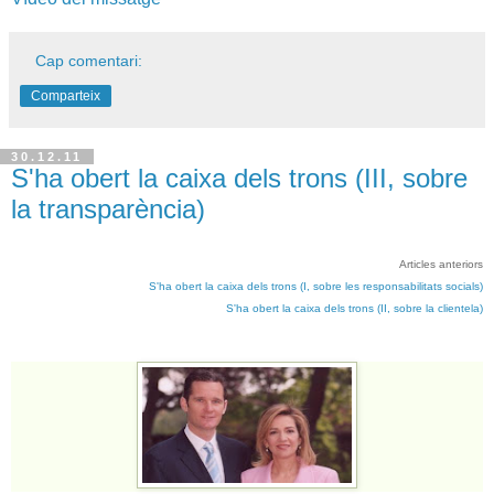
Cap comentari:
Comparteix
30.12.11
S'ha obert la caixa dels trons (III, sobre
la transparència)
Articles anteriors
S'ha obert la caixa dels trons (I, sobre les responsabilitats socials)
S'ha obert la caixa dels trons (II, sobre la clientela)