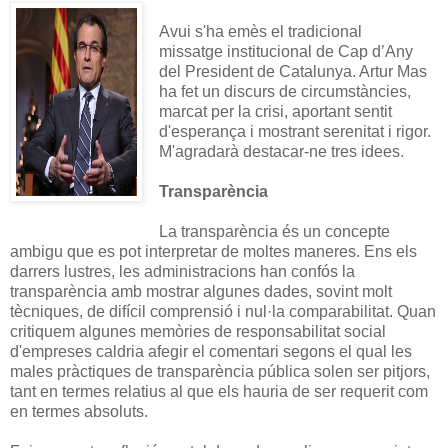
Avui s'ha emès el tradicional
missatge institucional de Cap d’Any
del President de Catalunya. Artur Mas
ha fet un discurs de circumstàncies,
marcat per la crisi, aportant sentit
d'esperança i mostrant serenitat i rigor.
M'agradarà destacar-ne tres idees.
Transparència
La transparència és un concepte
ambigu que es pot interpretar de moltes maneres. Ens els
darrers lustres, les administracions han confós la
transparència amb mostrar algunes dades, sovint molt
tècniques, de difícil comprensió i nul·la comparabilitat. Quan
critiquem algunes memòries de responsabilitat social
d'empreses caldria afegir el comentari segons el qual les
males pràctiques de transparència pública solen ser pitjors,
tant en termes relatius al que els hauria de ser requerit com
en termes absoluts.