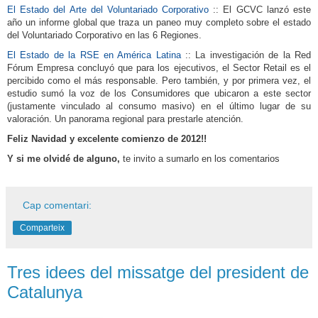
El Estado del Arte del Voluntariado Corporativo
:: El GCVC lanzó este
año un informe global que traza un paneo muy completo sobre el estado
del Voluntariado Corporativo en las 6 Regiones.
El Estado de la RSE en América Latina
:: La investigación de la Red
Fórum Empresa concluyó que para los ejecutivos, el Sector Retail es el
percibido como el más responsable. Pero también, y por primera vez, el
estudio sumó la voz de los Consumidores que ubicaron a este sector
(justamente vinculado al consumo masivo) en el último lugar de su
valoración. Un panorama regional para prestarle atención.
Feliz Navidad y excelente comienzo de 2012!!
Y si me olvidé de alguno,
te invito a sumarlo en los comentarios
Cap comentari:
Comparteix
Tres idees del missatge del president de
Catalunya