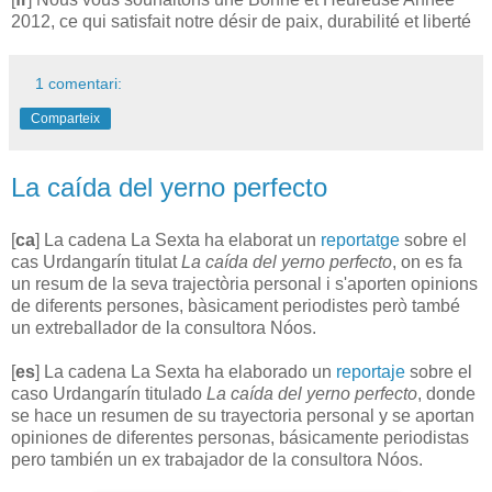
2012, ce qui satisfait notre désir de paix, durabilité et liberté
1 comentari:
Comparteix
La caída del yerno perfecto
[
ca
] La cadena La Sexta ha elaborat un
reportatge
sobre el
cas Urdangarín titulat
La caída del yerno perfecto
, on es fa
un resum de la seva trajectòria personal i s'aporten opinions
de diferents persones, bàsicament periodistes però també
un extreballador de la consultora Nóos.
[
es
] La cadena La Sexta ha elaborado un
reportaje
sobre el
caso Urdangarín titulado
La caída del yerno perfecto
, donde
se hace un resumen de su trayectoria personal y se aportan
opiniones de diferentes personas, básicamente periodistas
pero también un ex trabajador de la consultora Nóos.