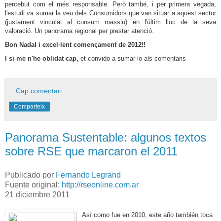
percebut com el més responsable.
Però també, i per primera vegada,
l'estudi va sumar la veu dels Consumidors que van situar a aquest sector
(justament vinculat al consum massiu) en l'últim lloc de la seva
valoració.
Un panorama regional per prestar atenció.
Bon Nadal i excel·lent començament de 2012!!
I si me n'he oblidat cap,
et convido a sumar-lo als comentaris
Cap comentari:
Comparteix
Panorama Sustentable: algunos textos
sobre RSE que marcaron el 2011
Publicado por
Fernando Legrand
Fuente original:
http://rseonline.com.ar
21 diciembre 2011
Así como fue en 2010, este año también toca