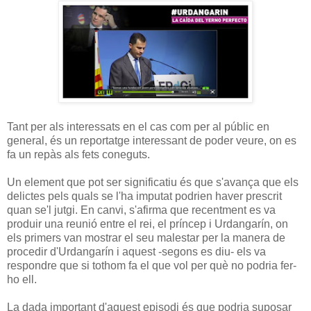
Tant per als interessats en el cas com per al públic en
general, és un reportatge interessant de poder veure, on es
fa un repàs als fets coneguts.
Un element que pot ser significatiu és que s'avança que els
delictes pels quals se l'ha imputat podrien haver prescrit
quan se'l jutgi. En canvi, s'afirma que recentment es va
produir una reunió entre el rei, el príncep i Urdangarín, on
els primers van mostrar el seu malestar per la manera de
procedir d'Urdangarín i aquest -segons es diu- els va
respondre que si tothom fa el que vol per què no podria fer-
ho ell.
La dada important d'aquest episodi és que podria suposar