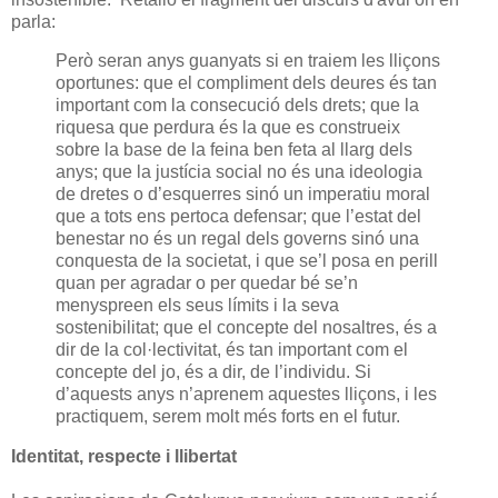
parla:
Però seran anys guanyats si en traiem les lliçons
oportunes: que el compliment dels deures és tan
important com la consecució dels drets; que la
riquesa que perdura és la que es construeix
sobre la base de la feina ben feta al llarg dels
anys; que la justícia social no és una ideologia
de dretes o d’esquerres sinó un imperatiu moral
que a tots ens pertoca defensar; que l’estat del
benestar no és un regal dels governs sinó una
conquesta de la societat, i que se’l posa en perill
quan per agradar o per quedar bé se’n
menyspreen els seus límits i la seva
sostenibilitat; que el concepte del nosaltres, és a
dir de la col·lectivitat, és tan important com el
concepte del jo, és a dir, de l’individu. Si
d’aquests anys n’aprenem aquestes lliçons, i les
practiquem, serem molt més forts en el futur.
Identitat, respecte i llibertat