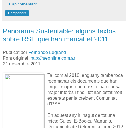
Cap comentari:
Comparteix
Panorama Sustentable: alguns textos
sobre RSE que han marcat el 2011
Publicat per
Fernando Legrand
Font original:
http://rseonline.com.ar
21 desembre 2011
Tal com al 2010, enguany també toca
recomanar els documents que han
tingut major repercussió, han causat
major interès i fins i tot han estat molt
esperats per la creixent Comunitat
d'RSE.
En aquest any hi hagut de tot una
mica: Guies, E-Books, Manuals,
Documents de Referència, però 2012