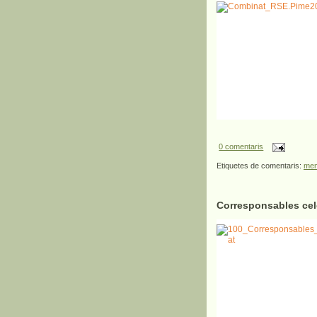
0 comentaris
Etiquetes de comentaris:
mem
Corresponsables cel