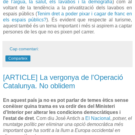
de l'aigua, la salut, els lavabos i la demografia
) com al
voltant de la tendència a la privatització dels lavabos en
espais públics (
Tenim dret a poder pixar i cagar de franc en
els espais públics?
). És evident que respecte al turisme,
aquest també és un tema important i més si aspirem a captar
persones de les que no es pixen pel carrer.
Cap comentari:
Comparteix
[ARTICLE] La vergonya de l'Operació
Catalunya. No oblidem
En aquest país ja no es pot parlar de temes ètics sense
conèixer quina trama es va ordir des del Ministeri
d'Interior per alterar les condicions democràtiques i
l'estat de dret
. Com diu José Antich a
El Nacional
,
potser, el
muntatge polític per eliminar una opció democràtica més
important que ha sortit a la llum a Europa occidental en