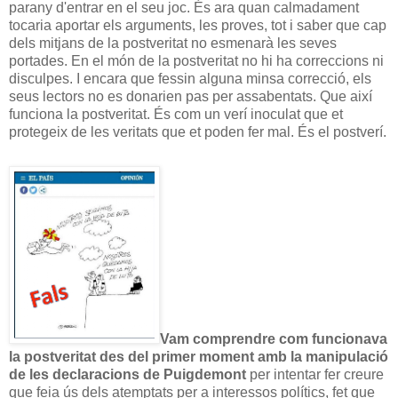
parany d'entrar en el seu joc. És ara quan calmadament
tocaria aportar els arguments, les proves, tot i saber que cap
dels mitjans de la postveritat no esmenarà les seves
portades. En el món de la postveritat no hi ha correccions ni
disculpes. I encara que fessin alguna minsa correcció, els
seus lectors no es donarien pas per assabentats. Que així
funciona la postveritat. És com un verí inoculat que et
protegeix de les veritats que et poden fer mal. És el postverí.
Vam comprendre com funcionava
la postveritat des del primer moment amb la manipulació
de les declaracions de Puigdemont
per intentar fer creure
que feia ús dels atemptats per a interessos polítics, fet que