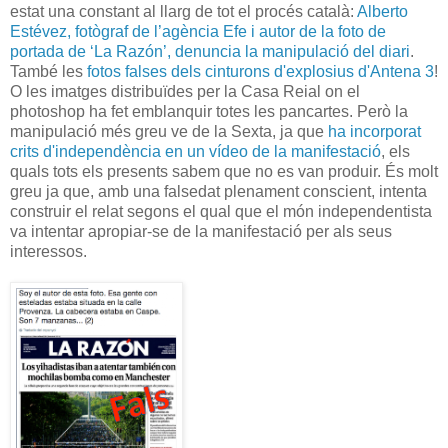
estat una constant al llarg de tot el procés català:
Alberto
Estévez, fotògraf de l’agència Efe i autor de la foto de
portada de ‘La Razón’, denuncia la manipulació del diari
.
També les
fotos falses dels cinturons d'explosius d'Antena 3
!
O les imatges distribuïdes per la Casa Reial on el
photoshop ha fet emblanquir totes les pancartes. Però la
manipulació més greu ve de la Sexta, ja que
ha incorporat
crits d'independència en un vídeo de la manifestació
, els
quals tots els presents sabem que no es van produir. És molt
greu ja que, amb una falsedat plenament conscient, intenta
construir el relat segons el qual que el món independentista
va intentar apropiar-se de la manifestació per als seus
interessos.