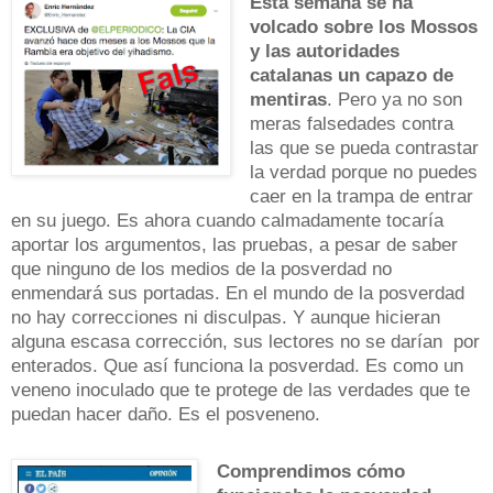
Esta semana se ha
volcado sobre los Mossos
y las autoridades
catalanas un capazo de
mentiras
. Pero ya no son
meras falsedades contra
las que se pueda contrastar
la verdad porque no puedes
caer en la trampa de entrar
en su juego. Es ahora cuando calmadamente tocaría
aportar los argumentos, las pruebas, a pesar de saber
que ninguno de los medios de la posverdad no
enmendará sus portadas. En el mundo de la posverdad
no hay correcciones ni disculpas. Y aunque hicieran
alguna escasa corrección, sus lectores no se darían por
enterados. Que así funciona la posverdad. Es como un
veneno inoculado que te protege de las verdades que te
puedan hacer daño. Es el posveneno.
Comprendimos cómo