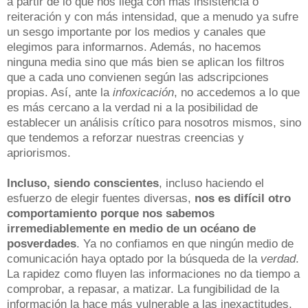
a partir de lo que nos llega con más insistencia o
reiteración y con más intensidad, que a menudo ya sufre
un sesgo importante por los medios y canales que
elegimos para informarnos. Además, no hacemos
ninguna media sino que más bien se aplican los filtros
que a cada uno convienen según las adscripciones
propias. Así, ante la
infoxicación
, no accedemos a lo que
es más cercano a la verdad ni a la posibilidad de
establecer un análisis crítico para nosotros mismos, sino
que tendemos a reforzar nuestras creencias y
apriorismos.
Incluso, siendo conscientes
, incluso haciendo el
esfuerzo de elegir fuentes diversas,
nos es difícil otro
comportamiento porque nos sabemos
irremediablemente en medio de un océano de
posverdades
. Ya no confiamos en que ningún medio de
comunicación haya optado por la búsqueda de la
verdad
.
La rapidez como fluyen las informaciones no da tiempo a
comprobar, a repasar, a matizar. La fungibilidad de la
información la hace más vulnerable a las inexactitudes,