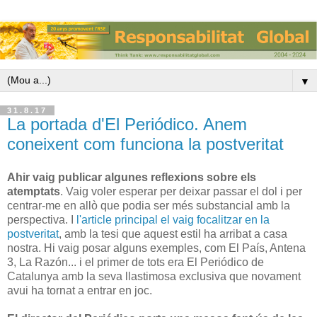
▼
31.8.17
La portada d'El Periódico. Anem
coneixent com funciona la postveritat
Ahir vaig publicar algunes reflexions sobre els
atemptats
. Vaig voler esperar per deixar passar el dol i per
centrar-me en allò que podia ser més substancial amb la
perspectiva. I
l'article principal el vaig focalitzar en la
postveritat
, amb la tesi que aquest estil ha arribat a casa
nostra. Hi vaig posar alguns exemples, com El País, Antena
3, La Razón... i el primer de tots era El Periódico de
Catalunya amb la seva llastimosa exclusiva que novament
avui ha tornat a entrar en joc.