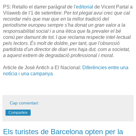
PS: Retallo el darrer paràgraf de l'
editorial
de Vicent Partal a
Vilaweb de l'1 de setembre:
Per tot plegat avui crec que cal
recordar més que mai que en la millor tradició del
periodisme europeu sempre s'ha donat un gran valor a la
responsabilitat social i a una ètica que fa prevaler el bé
comú per damunt de tot. I que reclama respecte intel·lectual
pels lectors. És molt de doldre, per tant, que l'obsessió
partidista d'un director de diari ens haja dut, com a societat,
a aquest extrem de degradació professional i moral.
Article de José Antich a El Nacional:
Diferències entre una
notícia i una campanya
Cap comentari:
Comparteix
Els turistes de Barcelona opten per la