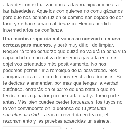
a las descontextualizaciones, a las manipulaciones, a
las falsedades. Aquellos con quienes no comulgábamos
pero que nos ponían luz en el camino han dejado de ser
faro, y se han sumado al desazón. Hemos perdido
intermediarios de confianza.
Una mentira repetida mil veces se convierte en una
certeza para muchos
, y será muy difícil de limpiar.
Requerirá tanto esfuerzo que quizá no valdrá la pena y la
capacidad comunicativa deberemos gastarla en otros
objetivos orientados más positivamente. No nos
podemos permitir ir a remolque de la posverdad. Nos
ahogaríamos a cambio de unos resultados dudosos. Si
te dedicas a enmendar, por más que tengas la verdad
auténtica, entrarás en el barro de una batalla que no
tendrá nunca ganador porque cada cual ya tomó parte
antes. Más bien puedes perder fortaleza si los tuyos no
te ven convincente en la defensa de tu
presunta
auténtica verdad
. La vida convertida en teatro, el
razonamiento y las pruebas acaecidas un sainete.