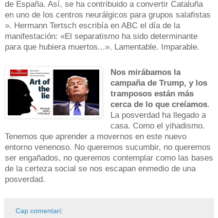
de España. Así, se ha contribuido a convertir Cataluña
en uno de los centros neurálgicos para grupos salafistas
». Hermann Tertsch escribía en ABC el día de la
manifestación: «El separatismo ha sido determinante
para que hubiera muertos...». Lamentable. Imparable.
Nos mirábamos la
campaña de Trump, y los
tramposos están más
cerca de lo que creíamos
.
La posverdad ha llegado a
casa. Como el yihadismo.
Tenemos que aprender a movernos en este nuevo
entorno venenoso. No queremos sucumbir, no queremos
ser engañados, no queremos contemplar como las bases
de la certeza social se nos escapan enmedio de una
posverdad.
Cap comentari: