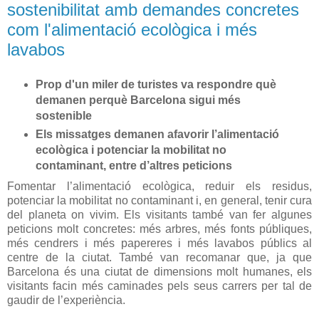
sostenibilitat amb demandes concretes
com l'alimentació ecològica i més
lavabos
Prop d'un miler de turistes va respondre què
demanen perquè Barcelona sigui més
sostenible
Els missatges demanen afavorir l’alimentació
ecològica i potenciar la mobilitat no
contaminant, entre d’altres peticions
Fomentar l’alimentació ecològica, reduir els residus,
potenciar la mobilitat no contaminant i, en general, tenir cura
del planeta on vivim. Els visitants també van fer algunes
peticions molt concretes: més arbres, més fonts públiques,
més cendrers i més papereres i més lavabos públics al
centre de la ciutat. També van recomanar que, ja que
Barcelona és una ciutat de dimensions molt humanes, els
visitants facin més caminades pels seus carrers per tal de
gaudir de l’experiència.