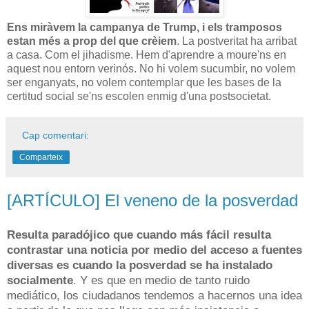
Ens miràvem la campanya de Trump, i els tramposos
estan més a prop del que crèiem
. La postveritat ha arribat
a casa. Com el jihadisme. Hem d'aprendre a moure'ns en
aquest nou entorn verinós. No hi volem sucumbir, no volem
ser enganyats, no volem contemplar que les bases de la
certitud social se'ns escolen enmig d'una postsocietat.
Cap comentari:
Comparteix
[ARTÍCULO] El veneno de la posverdad
Resulta paradójico que cuando más fácil resulta
contrastar una noticia por medio del acceso a fuentes
diversas es cuando la posverdad se ha instalado
socialmente
. Y es que en medio de tanto ruido
mediático, los ciudadanos tendemos a hacernos una idea