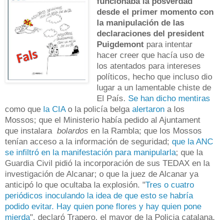
funcionaba la
posverdad
desde el primer momento con
la manipulación de las
declaraciones del president
Puigdemont
para intentar
hacer creer que hacía uso de
los atentados para intereses
políticos, hecho que incluso dio
lugar a un lamentable chiste de
El País.
Se han dicho mentiras
como que
la CIA
o la policía belga
alertaron
a los
Mossos; que el Ministerio había pedido al Ajuntament
que instalara
bolardos
en la Rambla; que los Mossos
tenían acceso a la información de seguridad;
que la ANC
se infiltró en la manifestación para manipularla
; que la
Guardia Civil pidió la incorporación de sus TEDAX en la
investigación de Alcanar; o que la juez de Alcanar ya
anticipó lo que ocultaba la explosión. "
Tres o cuatro
periódicos inoculando la idea de que esto se habría
podido evitar. Hay quien pone flores y hay quien pone
mierda
", declaró Trapero, el mayor de la Policia catalana.