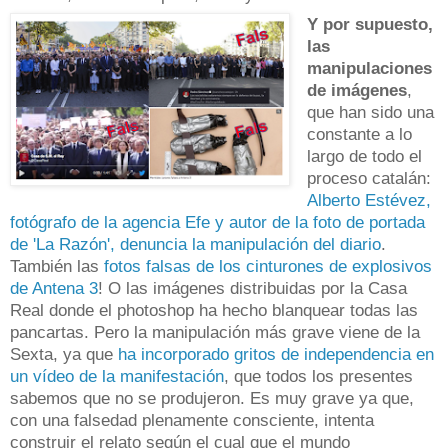
Y por supuesto,
las
manipulaciones
de imágenes
,
que han sido una
constante a lo
largo de todo el
proceso catalán:
Alberto Estévez,
fotógrafo de la agencia Efe y autor de la foto de portada
de 'La Razón', denuncia la manipulación del diario
.
También las
fotos falsas de los cinturones de explosivos
de Antena 3
! O las imágenes distribuidas por la Casa
Real donde el photoshop ha hecho blanquear todas las
pancartas. Pero la manipulación más grave viene de la
Sexta, ya que
ha incorporado gritos de independencia en
un vídeo de la manifestación
, que todos los presentes
sabemos que no se produjeron. Es muy grave ya que,
con una falsedad plenamente consciente, intenta
construir el relato según el cual que el mundo