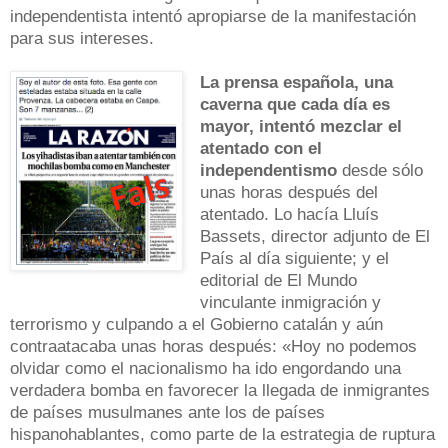
independentista intentó apropiarse de la manifestación
para sus intereses.
La prensa española, una
caverna que cada día es
mayor, intentó mezclar el
atentado con el
independentismo
desde sólo
unas horas después del
atentado. Lo hacía Lluís
Bassets, director adjunto de El
País al día siguiente; y el
editorial de El Mundo
vinculante inmigración y
terrorismo y culpando a el Gobierno catalán y aún
contraatacaba unas horas después: «Hoy no podemos
olvidar como el nacionalismo ha ido engordando una
verdadera bomba en favorecer la llegada de inmigrantes
de países musulmanes ante los de países
hispanohablantes, como parte de la estrategia de ruptura