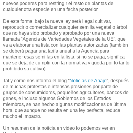
nuevos poderes para restringir el resto de plantas de
cualquier otra especie en una fecha posterior.
De esta forma, bajo la nueva ley será ilegal cultivar,
reproducir o comercializar cualquier semilla vegetal o árbol
que no haya sido probado y aprobado por una nueva
llamada “Agencia de Variedades Vegetales de la UE”, que
va a elaborar una lista con las plantas autorizadas (también
se deberá pagar una tarifa anual a la Agencia para
mantener esas semillas en la lista, si no se paga, significa
que se deja de cumplir con la normativa y queda por lo tanto
prohibido su cultivo).
Tal y como nos informa el blog “
Noticias de Abajo
“, después
de muchas protestas e intensas presiones por parte de
grupos de consumidores, pequeños agricultores, bancos de
genes, e incluso algunos Gobiernos de los Estados
miembros, se han hecho algunas modificaciones de última
hora, que aunque no resulta en una ley perfecta, reduce
mucho el impacto.
Un resumen de la noticia en vídeo lo podemos ver en