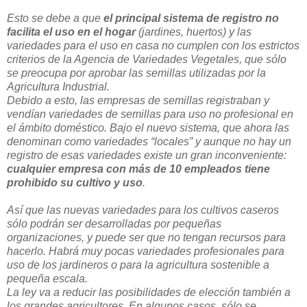
Esto se debe a que
el principal sistema de registro no
facilita el uso en el hogar
(jardines, huertos) y las
variedades para el uso en casa no cumplen con los estrictos
criterios de la Agencia de Variedades Vegetales, que sólo
se preocupa por aprobar las semillas utilizadas por la
Agricultura Industrial.
Debido a esto, las empresas de semillas registraban y
vendían variedades de semillas para uso no profesional en
el ámbito doméstico. Bajo el nuevo sistema, que ahora las
denominan como variedades “locales” y aunque no hay un
registro de esas variedades existe un gran inconveniente:
cualquier empresa con más de 10 empleados tiene
prohibido su cultivo y uso
.
Así que las nuevas variedades para los cultivos caseros
sólo podrán ser desarrolladas por pequeñas
organizaciones, y puede ser que no tengan recursos para
hacerlo. Habrá muy pocas variedades profesionales para
uso de los jardineros o para la agricultura sostenible a
pequeña escala.
La ley va a reducir las posibilidades de elección también a
los grandes agricultores. En algunos casos, sólo se