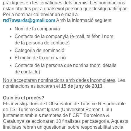
pràctiques en les temàtiques dels premis. Les nominacions
estan obertes per a qualsevol persona que desitgi participar.
Per a nominar cal enviar un e-mail a
rtd7awards@gmail.com
Amb la informació següent:
Nom de la companyia
Contacte de la companyia (e-mail, telèfon i nom
de la persona de contacte)
Categoria de nominació
El motiu de la nominació
Contacte de la persona que nomina (nom, detalls
de contacte)
No s’acceptaran nominacions amb dades incompletes
. Les
nominacions es tancaran el
15 de juny de 2013
.
Quin és el procés?
Els investigadors de l’Observatori de Turisme Responsable
de TSI-Turisme Sant Ignasi (Universitat Ramon Llull)
juntament amb els membres de l’ICRT Barcelona &
Catalunya seleccionaran 10 finalistes per categoria. Aquests
finalistes rebran un qüestionari sobre responsabilitat social