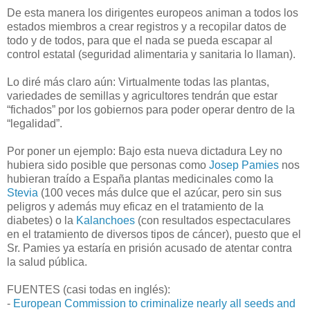
De esta manera los dirigentes europeos animan a todos los
estados miembros a crear registros y a recopilar datos de
todo y de todos, para que el nada se pueda escapar al
control estatal (seguridad alimentaria y sanitaria lo llaman).
Lo diré más claro aún: Virtualmente todas las plantas,
variedades de semillas y agricultores tendrán que estar
“fichados” por los gobiernos para poder operar dentro de la
“legalidad”.
Por poner un ejemplo: Bajo esta nueva dictadura Ley no
hubiera sido posible que personas como
Josep Pamies
nos
hubieran traído a España plantas medicinales como la
Stevia
(100 veces más dulce que el azúcar, pero sin sus
peligros y además muy eficaz en el tratamiento de la
diabetes) o la
Kalanchoes
(con resultados espectaculares
en el tratamiento de diversos tipos de cáncer), puesto que el
Sr. Pamies ya estaría en prisión acusado de atentar contra
la salud pública.
FUENTES (casi todas en inglés):
-
European Commission to criminalize nearly all seeds and