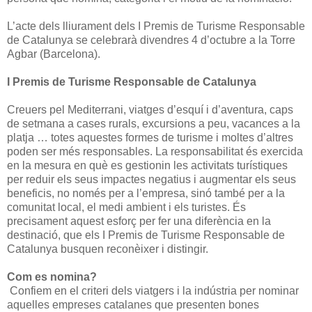
L’acte dels lliurament dels I Premis de Turisme Responsable
de Catalunya se celebrarà divendres 4 d’octubre a la Torre
Agbar (Barcelona).
I Premis de Turisme Responsable de Catalunya
Creuers pel Mediterrani, viatges d’esquí i d’aventura, caps
de setmana a cases rurals, excursions a peu, vacances a la
platja … totes aquestes formes de turisme i moltes d’altres
poden ser més responsables. La responsabilitat és exercida
en la mesura en què es gestionin les activitats turístiques
per reduir els seus impactes negatius i augmentar els seus
beneficis, no només per a l’empresa, sinó també per a la
comunitat local, el medi ambient i els turistes. És
precisament aquest esforç per fer una diferència en la
destinació, que els I Premis de Turisme Responsable de
Catalunya busquen reconèixer i distingir.
Com es nomina?
Confiem en el criteri dels viatgers i la indústria per nominar
aquelles empreses catalanes que presenten bones