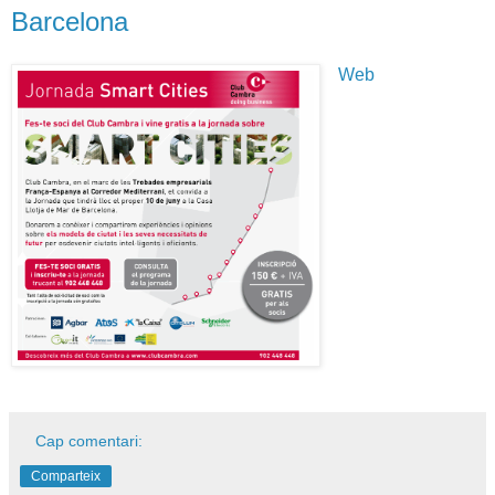
Barcelona
Web
Cap comentari:
Comparteix