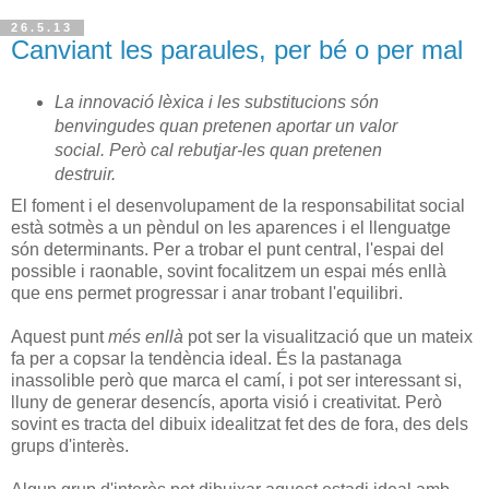
26.5.13
Canviant les paraules, per bé o per mal
La innovació lèxica i les substitucions són
benvingudes quan pretenen aportar un valor
social. Però cal rebutjar-les quan pretenen
destruir.
El foment i el desenvolupament de la responsabilitat social
està sotmès a un pèndul on les aparences i el llenguatge
són determinants. Per a trobar el punt central, l'espai del
possible i raonable, sovint focalitzem un espai més enllà
que ens permet progressar i anar trobant l'equilibri.
Aquest punt
més enllà
pot ser la visualització que un mateix
fa per a copsar la tendència ideal. És la pastanaga
inassolible però que marca el camí, i pot ser interessant si,
lluny de generar desencís, aporta visió i creativitat. Però
sovint es tracta del dibuix idealitzat fet des de fora, des dels
grups d'interès.