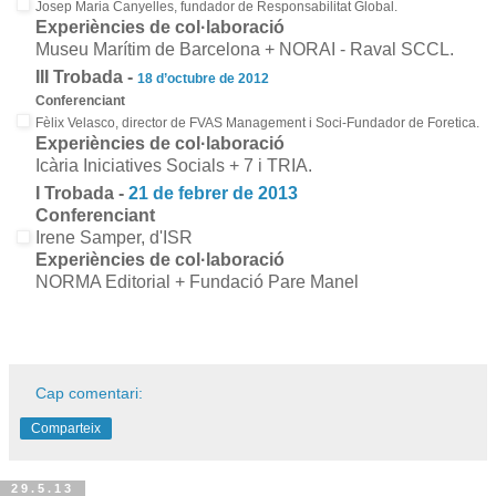
Josep Maria Canyelles, fundador de Responsabilitat Global.
Experiències de col·laboració
Museu Marítim de Barcelona + NORAI - Raval SCCL.
III Trobada -
18 d’octubre de 2012
Conferenciant
Fèlix Velasco, director de FVAS Management i Soci-Fundador de Foretica.
Experiències de col·laboració
Icària Iniciatives Socials + 7 i TRIA.
I Trobada -
21 de febrer de 2013
Conferenciant
Irene Samper, d'ISR
Experiències de col·laboració
NORMA Editorial + Fundació Pare Manel
Cap comentari:
Comparteix
29.5.13