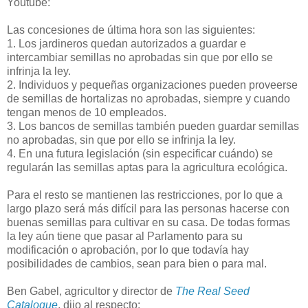
Youtube:
Las concesiones de última hora son las siguientes:
1. Los jardineros quedan autorizados a guardar e
intercambiar semillas no aprobadas sin que por ello se
infrinja la ley.
2. Individuos y pequeñas organizaciones pueden proveerse
de semillas de hortalizas no aprobadas, siempre y cuando
tengan menos de 10 empleados.
3. Los bancos de semillas también pueden guardar semillas
no aprobadas, sin que por ello se infrinja la ley.
4. En una futura legislación (sin especificar cuándo) se
regularán las semillas aptas para la agricultura ecológica.
Para el resto se mantienen las restricciones, por lo que a
largo plazo será más difícil para las personas hacerse con
buenas semillas para cultivar en su casa. De todas formas
la ley aún tiene que pasar al Parlamento para su
modificación o aprobación, por lo que todavía hay
posibilidades de cambios, sean para bien o para mal.
Ben Gabel, agricultor y director de
The Real Seed
Catalogue
, dijo al respecto: