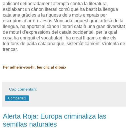
aplicant deliberadament atempta contra la literatura,
esbiaixant un cànon literari comú que ha bastit la llengua
catalana gràcies a la riquesa dels mots emprats per
escriptors d’arreu. Jesús Moncada, aquest gran artesà de la
llengua, ha aportat al cànon literari català una gran diversitat
de mots i d’expressions del català occidental, per la qual
cosa ha enriquit el vocabulari i ha creat lligams entre els
territoris de parla catalana que, sistemàticament, s’intenta de
trencar.
Per adherir-vos-hi, feu clic al dibuix
Cap comentari:
Comparteix
Alerta Roja: Europa criminaliza las
semillas naturales