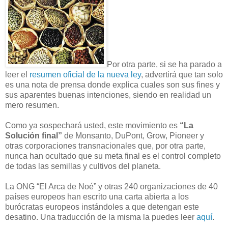
Por otra parte, si se ha parado a
leer el
resumen oficial de la nueva ley
, advertirá que tan solo
es una nota de prensa donde explica cuales son sus fines y
sus aparentes buenas intenciones, siendo en realidad un
mero resumen.
Como ya sospechará usted, este movimiento es
“La
Solución final”
de Monsanto, DuPont, Grow, Pioneer y
otras corporaciones transnacionales que, por otra parte,
nunca han ocultado que su meta final es el control completo
de todas las semillas y cultivos del planeta.
La ONG “El Arca de Noé” y otras 240 organizaciones de 40
países europeos han escrito una carta abierta a los
burócratas europeos instándoles a que detengan este
desatino. Una traducción de la misma la puedes leer
aquí
.