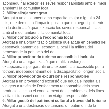
aconseguir al exercir les seves responsabilitats amb el medi
ambient i la comunitat local.
2. Millor allotjament gran
Atorgat a un allotjament amb capacitat major o igual a 24
llits, que demostra l’impacte positiu que un negoci pot tenir
en la destinació quan exerceix les seves responsabilitats
amb el medi ambient i la comunitat local.
3. Millor contribució a l’economia local
Atorgat a una organització turística que actua en benefici del
desenvolupament de l’economia local i la millora del
benestar de la població del destí.
4. Millor proveïdor de turisme accessible i inclusiu
Atorgat a una organització que realitza esforços
excepcionals per garantir una experiència accessible per a
tothom, independentment de la discapacitat o l’origen social.
5. Millor proveïdor de excursions responsables
Atorgat a un proveïdor d’excursió que educa e inspira als
viatgers a través de l’enfocament responsable dels seus
productes; inclou el coneixement dels problemes dels llocs
visitats i transmet com ser un viatger responsable.
6. Millor gestió del patrimoni cultural a través del turisme
Atorgat a una destinació de turisme, un patrimoni de la