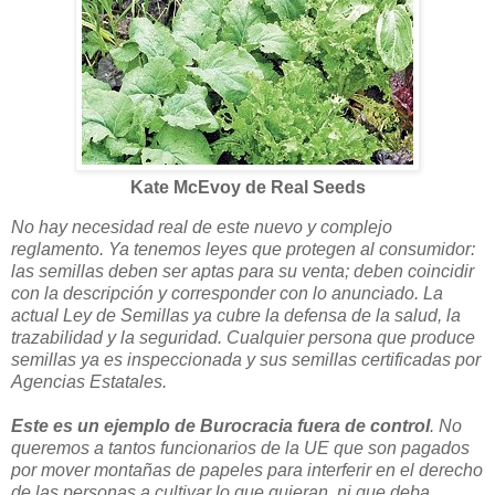
Kate McEvoy de Real Seeds
No hay necesidad real de este nuevo y complejo
reglamento. Ya tenemos leyes que protegen al consumidor:
las semillas deben ser aptas para su venta; deben coincidir
con la descripción y corresponder con lo anunciado. La
actual Ley de Semillas ya cubre la defensa de la salud, la
trazabilidad y la seguridad. Cualquier persona que produce
semillas ya es inspeccionada y sus semillas certificadas por
Agencias Estatales.
Este es un ejemplo de Burocracia fuera de control
. No
queremos a tantos funcionarios de la UE que son pagados
por mover montañas de papeles para interferir en el derecho
de las personas a cultivar lo que quieran, ni que deba