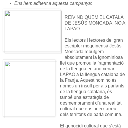
Ens hem adherit a aquesta campanya:
REIVINDIQUEM EL CATALÀ
DE JESÚS MONCADA. NO A
LAPAO
Els lectors i lectores del gran
escriptor mequinensà Jesús
Moncada rebutgem
absolutament la ignominiosa
llei que promou la fragmentació
de la llengua en anomenar
LAPAO a la llengua catalana de
la Franja. Aquest nom no és
només un insult per als parlants
de la llengua catalana, és
també una estratègia de
desmembrament d’una realitat
cultural que ens uneix arreu
dels territoris de parla comuna.
El genocidi cultural que s’està