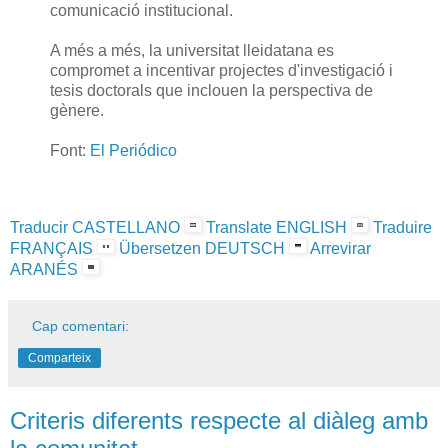
comunicació institucional.
A més a més, la universitat lleidatana es
compromet a incentivar projectes d'investigació i
tesis doctorals que inclouen la perspectiva de
gènere.
Font:
El Periódico
Traducir CASTELLANO
Translate ENGLISH
Traduire
FRANÇAIS
Übersetzen DEUTSCH
Arrevirar
ARANÉS
Cap comentari:
Comparteix
Criteris diferents respecte al diàleg amb