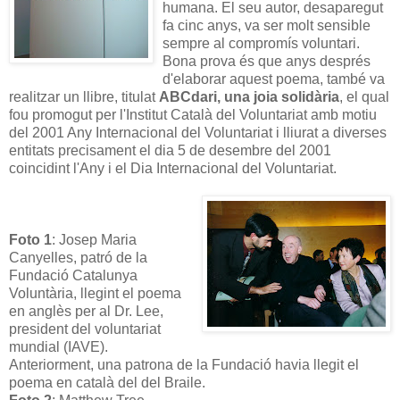
humana. El seu autor, desaparegut
fa cinc anys, va ser molt sensible
sempre al compromís voluntari.
Bona prova és que anys després
d'elaborar aquest poema, també va
realitzar un llibre, titulat
ABCdari, una joia solidària
, el qual
fou promogut per l'Institut Català del Voluntariat amb motiu
del 2001 Any Internacional del Voluntariat i lliurat a diverses
entitats precisament el dia 5 de desembre del 2001
coincidint l'Any i el Dia Internacional del Voluntariat.
Foto 1
: Josep Maria
Canyelles, patró de la
Fundació Catalunya
Voluntària, llegint el poema
en anglès per al Dr. Lee,
president del voluntariat
mundial (IAVE).
Anteriorment, una patrona de la Fundació havia llegit el
poema en català del del Braile.