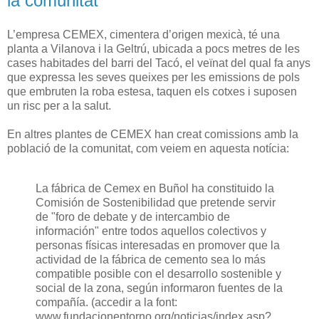
la comunitat
L’empresa CEMEX, cimentera d’origen mexicà, té una
planta a Vilanova i la Geltrú, ubicada a pocs metres de les
cases habitades del barri del Tacó, el veïnat del qual fa anys
que expressa les seves queixes per les emissions de pols
que embruten la roba estesa, taquen els cotxes i suposen
un risc per a la salut.
En altres plantes de CEMEX han creat comissions amb la
població de la comunitat, com veiem en aquesta notícia:
La fábrica de Cemex en Buñol ha constituido la
Comisión de Sostenibilidad que pretende servir
de "foro de debate y de intercambio de
información" entre todos aquellos colectivos y
personas físicas interesadas en promover que la
actividad de la fábrica de cemento sea lo más
compatible posible con el desarrollo sostenible y
social de la zona, según informaron fuentes de la
compañía. (accedir a la font:
www.fundacionentorno.org/noticias/index.asp?