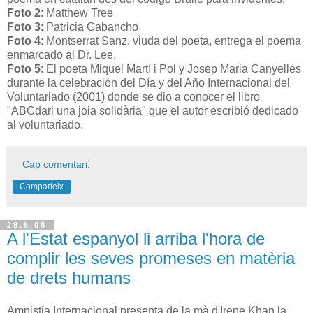
Foto 2
: Matthew Tree
Foto 3
: Patricia Gabancho
Foto 4
: Montserrat Sanz, viuda del poeta, entrega el poema
enmarcado al Dr. Lee.
Foto 5
: El poeta Miquel Martí i Pol y Josep Maria Canyelles
durante la celebración del Día y del Año Internacional del
Voluntariado (2001) donde se dio a conocer el libro
"ABCdari una joia solidària" que el autor escribió dedicado
al voluntariado.
Cap comentari:
Comparteix
28.6.08
A l'Estat espanyol li arriba l'hora de
complir les seves promeses en matèria
de drets humans
Amnistia Internacional presenta de la mà d'Irene Khan la