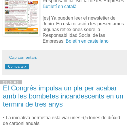
Responsabilitat Social de les Empreses.
Butlletí en català
[es] Ya pueden leer el newsletter de
Junio. En esta ocasión les presentamos
algunas reflexiones sobre la
Responsabilidad Social de las
Empresas.
Boletín en castellano
Cap comentari:
Comparteix
25.6.08
El Congrés impulsa un pla per acabar
amb les bombetes incandescents en un
termini de tres anys
• La iniciativa permetria estalviar unes 6,5 tones de diòxid
de carboni anuals