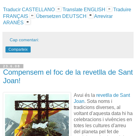
Traducir CASTELLANO
Translate ENGLISH
Traduire
FRANÇAIS
Übersetzen DEUTSCH
Arrevirar
ARANÉS
Cap comentari:
Comparteix
23.6.08
Compensem el foc de la revetlla de Sant
Joan!
Avui és la
revetlla de Sant
Joan
. Sota noms i
tradicions diverses, al
voltant d'aquesta data hi ha
celebracions i vivències en
totes les cultures d'arreu
del planeta pel fet de