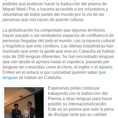
pedirles que pudieran hacer la traducción del poema de
Miquel Martí i Pol, y hacerlo accesible a los voluntarios y
voluntarias de todas partes del mundo por la vía de las
personas que nos hacen de puente cultural.
La globalización ha comportado que algunos territorios
hayan pasado a ser verdaderos espacios de confluencia de
personas llegadas del todo el mundo, con la riqueza cultural
y lingüística que esto conlleva. Las últimas estadísticas han
mostrado que entre la gente que vive en Cataluña se hablan
más de 200 lenguas diferentes. Se han encontrado lenguas
que van desde el aymara hasta el zapoteca, pasando por
lenguas tan conocidas como el chino, el inglés o el italiano.
Entren en el enlace si por curiosidad quieren saber
que
lenguas
se hablan en Cataluña.
Esperamos poder continuar
trabajando con la traducción del
Poema a otras lenguas para hacer
posible su internacionalización.
Este es un poema que vale la pena
de divulgar tanto por su calidad