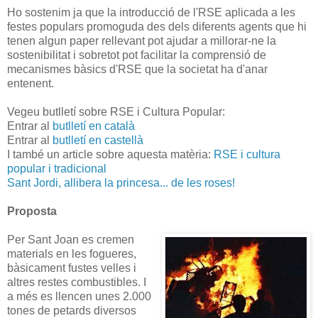
Ho sostenim ja que la introducció de l'RSE aplicada a les
festes populars promoguda des dels diferents agents que hi
tenen algun paper rellevant pot ajudar a millorar-ne la
sostenibilitat i sobretot pot facilitar la comprensió de
mecanismes bàsics d'RSE que la societat ha d'anar
entenent.
Vegeu butlletí sobre RSE i Cultura Popular:
Entrar al
butlletí en català
Entrar al
butlletí en castellà
I també un article sobre aquesta matèria:
RSE i cultura
popular i tradicional
Sant Jordi, allibera la princesa... de les roses!
Proposta
Per Sant Joan es cremen
materials en les fogueres,
bàsicament fustes velles i
altres restes combustibles. I
a més es llencen unes 2.000
tones de petards diversos