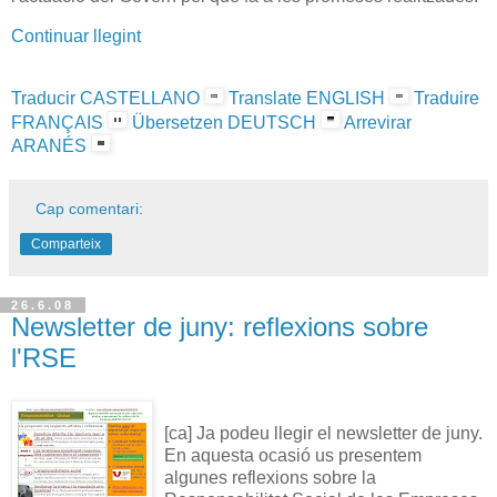
Continuar llegint
Traducir CASTELLANO
Translate ENGLISH
Traduire
FRANÇAIS
Übersetzen DEUTSCH
Arrevirar
ARANÉS
Cap comentari:
Comparteix
26.6.08
Newsletter de juny: reflexions sobre
l'RSE
[ca] Ja podeu llegir el newsletter de juny.
En aquesta ocasió us presentem
algunes reflexions sobre la