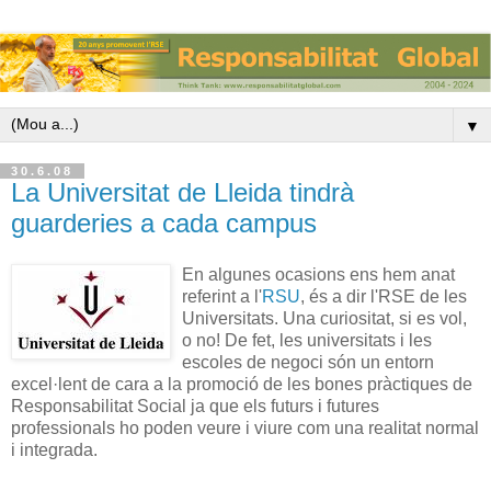
▼
30.6.08
La Universitat de Lleida tindrà
guarderies a cada campus
En algunes ocasions ens hem anat
referint a l'
RSU
, és a dir l'RSE de les
Universitats. Una curiositat, si es vol,
o no! De fet, les universitats i les
escoles de negoci són un entorn
excel·lent de cara a la promoció de les bones pràctiques de
Responsabilitat Social ja que els futurs i futures
professionals ho poden veure i viure com una realitat normal
i integrada.