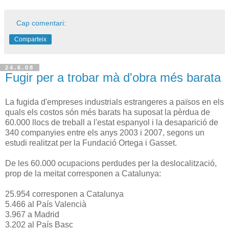
Cap comentari:
Comparteix
24.6.08
Fugir per a trobar mà d'obra més barata
La fugida d'empreses industrials estrangeres a països en els
quals els costos són més barats ha suposat la pèrdua de
60.000 llocs de treball a l'estat espanyol i la desaparició de
340 companyies entre els anys 2003 i 2007, segons un
estudi realitzat per la Fundació Ortega i Gasset.
De les 60.000 ocupacions perdudes per la deslocalització,
prop de la meitat corresponen a Catalunya:
25.954 corresponen a Catalunya
5.466 al País Valencià
3.967 a Madrid
3.202 al País Basc