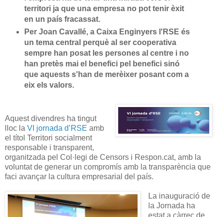
territori
ja que
una empresa no pot tenir èxit
en un país fracassat.
Per Joan Cavallé, a Caixa Enginyers l'RSE és
un tema central perquè al ser cooperativa
sempre han posat les persones al centre i no
han pretès mai el benefici pel benefici sinó
que aquests s'han de merèixer posant com a
eix els valors.
Aquest divendres ha tingut
lloc la
VI jornada d’RSE
amb
el títol Territori socialment
responsable i transparent,
organitzada pel Col·legi de Censors i Respon.cat, amb la
voluntat de generar un compromís amb la transparència que
faci avançar la cultura empresarial del país.
La inauguració de
la Jornada ha
estat a càrrec de