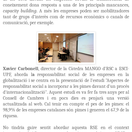
coneixement dona resposta a una de les principals mancances,
capacity building
. A més les empreses poden ser mobilitzadores
tant de grups d’interès com de recursos econòmics o canals de
comunicació, per exemple.
Xavier Carbonell
, director de la Càtedra MANGO d’RSC a ESCI-
UPF, aborda l
a
responsabilitat social de les empreses en la
globalització i se centra en la presentació de l'estudi "Aspectes de
responsabilitat social a incorporar a les pimes davant d'un procés
d'internacionalització". Aquest estudi es va fer fa tres anys per al
Consell de Cambres i en pocs dies es penjarà una versió
actualitzada al web. Cal tenir en compte el pes de les pimes: el
98,9% de les empreses catalanes són pimes i generen el 67,9 de la
riquesa.
No tindria gaire sentit abordar aquesta RSE en el context