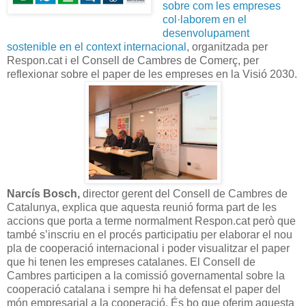
sobre com les empreses
col·laborem en el
desenvolupament
sostenible en el context internacional
, organitzada per
Respon.cat i el Consell de Cambres de Comerç, per
reflexionar sobre el paper de les empreses en la Visió 2030.
Narcís Bosch,
director gerent del Consell de Cambres de
Catalunya, explica que aquesta reunió forma part de les
accions que porta a terme normalment Respon.cat però que
també s’inscriu en el procés participatiu per elaborar el nou
pla de cooperació internacional i poder visualitzar el paper
que hi tenen les empreses catalanes. El Consell de
Cambres participen a la comissió governamental sobre la
cooperació catalana i sempre hi ha defensat el paper del
món empresarial a la cooperació. És bo que oferim aquesta