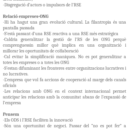
-Disgregació d’actors o impulsors de l’RSE
Relació empreses-ONG
-Hi ha hagut una gran evolució cultural. La filantropia és una
pantalla passada
-S’està passant d’una RSE reactiva a una RSE més estratègica
-Caldria generalitzar la gestió de l’RS de les ONG perquè
comprenguessin millor què implica en una organització i
millorar les oportunitats de col·laboració
-Cal evitar la simplificació maniquea. No es pot generalitzar a
totes les empreses o a totes les ONG
-S’estan difuminant les fronteres entre organitzacions lucratives i
no lucratives.
-L’empresa que vol fa accions de cooperació al marge dels canals
oficials
-Les relacions amb ONG en el context internacional permet
anticipar les relacions amb la comunitat abans de l’expansió de
l’empresa
Pensem
-Els ODS i l’RSE faciliten la innovació
-Són una oportunitat de negoci. Passar del “no es pot fer” a