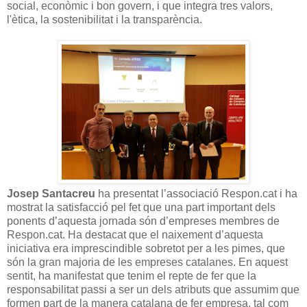
social, econòmic i bon govern, i que integra tres valors,
l'ètica, la sostenibilitat i la transparència.
Josep Santacreu
ha presentat l’associació Respon.cat i ha
mostrat la satisfacció pel fet que una part important dels
ponents d’aquesta jornada són d’empreses membres de
Respon.cat. Ha destacat que el naixement d’aquesta
iniciativa era imprescindible sobretot per a les pimes, que
són la gran majoria de les empreses catalanes. En aquest
sentit, ha manifestat que tenim el repte de fer que la
responsabilitat passi a ser un dels atributs que assumim que
formen part de la manera catalana de fer empresa, tal com