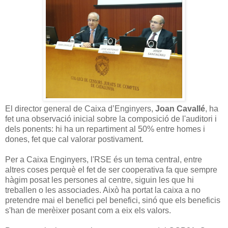
El director general de Caixa d’Enginyers,
Joan Cavallé
, ha
fet una observació inicial sobre la composició de l'auditori i
dels ponents: hi ha un repartiment al 50% entre homes i
dones, fet que cal valorar postivament.
Per a Caixa Enginyers, l'RSE és un tema central, entre
altres coses perquè el fet de ser cooperativa fa que sempre
hàgim posat les persones al centre, siguin les que hi
treballen o les associades. Això ha portat la caixa a no
pretendre mai el benefici pel benefici, sinó que els beneficis
s'han de merèixer posant com a eix els valors.