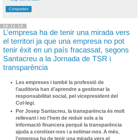
Comparteix
26.11.18
L’empresa ha de tenir una mirada vers
el territori ja que una empresa no pot
tenir èxit en un país fracassat, segons
Santacreu a la Jornada de TSR i
transparència
Les empreses i també la professió de
l'auditoria han d'aprendre a gestionar la
responsabilitat social, pel vicepresident del
Col·legi.
Per Josep Santacreu
, la transparència és molt
rellevant i no l'hem de reduir sols a la
informació financera perquè
la transparència
ajuda a conèixer-nos i a estimar-nos.
A més,
l’empresa ha de tenir una mirada vers el