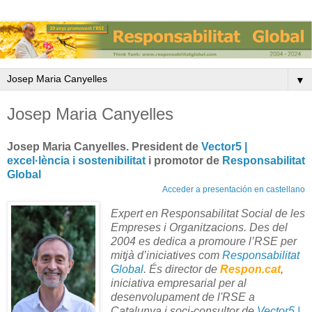
▼
Josep Maria Canyelles
Josep Maria Canyelles. President
de
Vector5 |
excel·lència i sostenibilitat
i promotor de
Responsabilitat
Global
Acceder a presentación en castellano
Expert en Responsabilitat Social de les
Empreses i Organitzacions.
Des del
2004 es dedica a promoure l’RSE per
mitjà d’iniciatives com
Responsabilitat
Global
. És director
de
Respon.cat
,
iniciativa empresarial per al
desenvolupament de l'RSE a
Catalunya
i soci-consultor de
Vector5 |