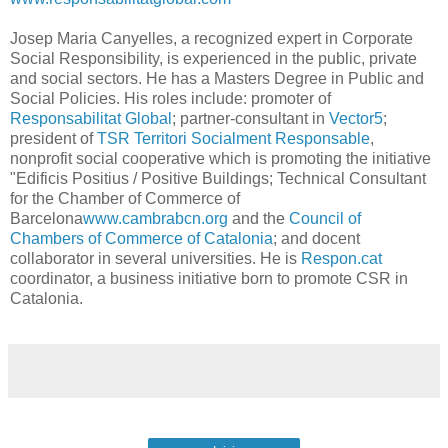
Josep Maria Canyelles, a recognized expert in Corporate
Social Responsibility, is experienced in the public, private
and social sectors. He has a Masters Degree in Public and
Social Policies. His roles include: promoter of
Responsabilitat Global
; partner-consultant in
Vector5
;
president of
TSR Territori Socialment Responsable
,
nonprofit social cooperative which is promoting the initiative
"Edificis Positius / Positive Buildings; Technical Consultant
for the Chamber of Commerce of
Barcelona
www.cambrabcn.org
and the
Council of
Chambers of Commerce of Catalonia
; and docent
collaborator in several universities. He is
Respon.cat
coordinator, a business initiative born to promote CSR in
Catalonia.