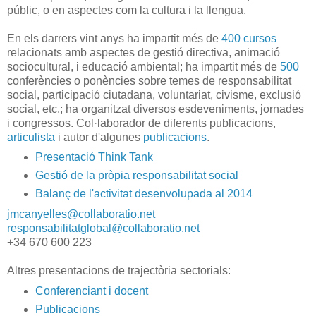
públic, o en aspectes com la cultura i la llengua.
En els darrers vint anys ha impartit més de
400
cursos
relacionats amb aspectes de gestió directiva, animació
sociocultural, i educació ambiental; ha impartit més de
500
conferències o ponències sobre temes de responsabilitat
social, participació ciutadana, voluntariat, civisme, exclusió
social, etc.; ha organitzat diversos esdeveniments, jornades
i congressos. Col·laborador de diferents publicacions,
articulista
i autor d'algunes
publicacions
.
Presentació Think Tank
Gestió de la pròpia responsabilitat social
Balanç de l'activitat desenvolupada al 2014
jmcanyelles@collaboratio.net
responsabilitatglobal@collaboratio.net
+34 670 600 223
Altres presentacions de trajectòria sectorials:
Conferenciant i docent
Publicacions