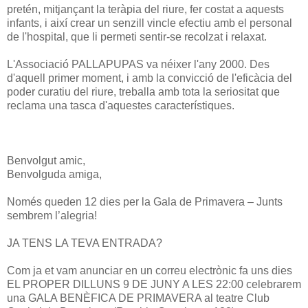
pretén, mitjançant la teràpia del riure, fer costat a aquests
infants, i així crear un senzill vincle efectiu amb el personal
de l'hospital, que li permeti sentir-se recolzat i relaxat.
L'Associació PALLAPUPAS va néixer l'any 2000. Des
d'aquell primer moment, i amb la convicció de l'eficàcia del
poder curatiu del riure, treballa amb tota la seriositat que
reclama una tasca d'aquestes característiques.
Benvolgut amic,
Benvolguda amiga,
Només queden 12 dies per la Gala de Primavera – Junts
sembrem l’alegria!
JA TENS LA TEVA ENTRADA?
Com ja et vam anunciar en un correu electrònic fa uns dies
EL PROPER DILLUNS 9 DE JUNY A LES 22:00 celebrarem
una GALA BENÈFICA DE PRIMAVERA al teatre Club