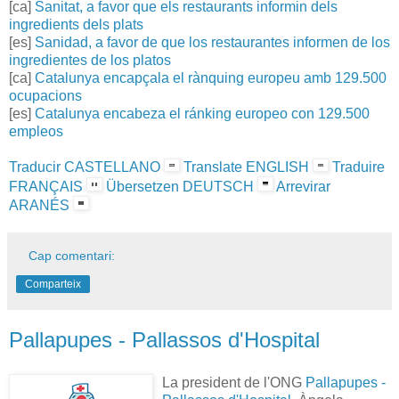
[ca]
Sanitat, a favor que els restaurants informin dels
ingredients dels plats
[es]
Sanidad, a favor de que los restaurantes informen de los
ingredientes de los platos
[ca]
Catalunya encapçala el rànquing europeu amb 129.500
ocupacions
[es]
Catalunya encabeza el ránking europeo con 129.500
empleos
Traducir CASTELLANO
Translate ENGLISH
Traduire
FRANÇAIS
Übersetzen DEUTSCH
Arrevirar
ARANÉS
Cap comentari:
Comparteix
Pallapupes - Pallassos d'Hospital
La president de l'ONG
Pallapupes -