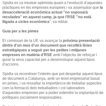
Spidla es va mostrar optimista quant a l'evolució d'aquestes
pràctiques en les empreses europees i va assenyalar que
la
desacceleració econòmica actual "no suposarà
reculades" en aquest camp, ja que l'RSE "no està
lligada a cicles econòmics
", va reblar.
Guia per a les pimes
El comissari de la UE va avançar la
pròxima presentació
dintre d'un mes d'un document que recollirà línies
estratègiques a seguir per les petites i mitjanes
empreses en matèria d'RSE
amb l'objectiu de reforçar i
guiar la seva capacitat per a desenvolupar aquest tipus
d'accions.
Spidla va reconèixer l'interès que pot despertar aquest tipus
de document a Catalunya, amb un teixit empresarial basat
en pimes, i va ressaltar la importància de treballar aspectes
com la formació dels treballadors i col·laboradors
d'aquestes empreses per a poder estendre la implantació de
polítiques socialment responsables.