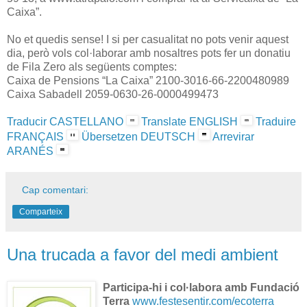
Caixa”.
No et quedis sense! I si per casualitat no pots venir aquest
dia, però vols col·laborar amb nosaltres pots fer un donatiu
de Fila Zero als següents comptes:
Caixa de Pensions “La Caixa” 2100-3016-66-2200480989
Caixa Sabadell 2059-0630-26-0000499473
Traducir CASTELLANO
Translate ENGLISH
Traduire
FRANÇAIS
Übersetzen DEUTSCH
Arrevirar
ARANÉS
Cap comentari:
Comparteix
Una trucada a favor del medi ambient
Participa-hi i col·labora amb Fundació
Terra
www.festesentir.com/ecoterra