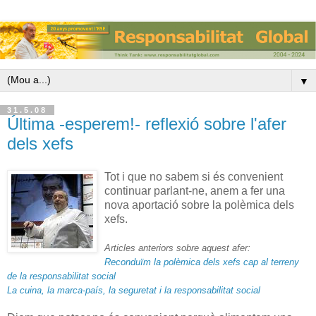
▼
31.5.08
Última -esperem!- reflexió sobre l'afer
dels xefs
Tot i que no sabem si és convenient
continuar parlant-ne, anem a fer una
nova aportació sobre la polèmica dels
xefs.
Articles anteriors sobre aquest afer:
Reconduïm la polèmica dels xefs cap al terreny
de la responsabilitat social
La cuina, la marca-país, la seguretat i la responsabilitat social