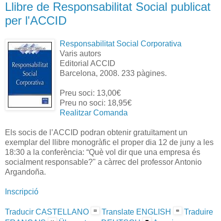
Llibre de Responsabilitat Social publicat
per l'ACCID
Responsabilitat Social Corporativa
Varis autors
Editorial ACCID
Barcelona, 2008. 233 pàgines.
Preu soci: 13,00€
Preu no soci: 18,95€
Realitzar Comanda
Els socis de l’ACCID podran obtenir gratuïtament un
exemplar del llibre monogràfic el proper dia 12 de juny a les
18:30 a la conferència: “Què vol dir que una empresa és
socialment responsable?" a càrrec del professor Antonio
Argandoña.
Inscripció
Traducir CASTELLANO
Translate ENGLISH
Traduire