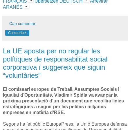
FRANÇAIS
Übersetzen DEUTSCH
Arrevirar
ARANÉS
Cap comentari:
Comparteix
La UE aposta per no regular les
polítiques de responsabilitat social
corporativa i suggereix que siguin
“voluntàries”
El comissari europeu de Treball, Assumptes Socials i
Igualtat d'Oportunitats, Vladimir Spidla va avançar la
pròxima presentació d'un document que recollirà línies
estratègiques a seguir per les petites i mitjanes
empreses en matèria d'RSE.
Segons ha fet públic EuropaPress, la Unió Europea defensa
que el desenvolupament de polítiques de Responsabilitat