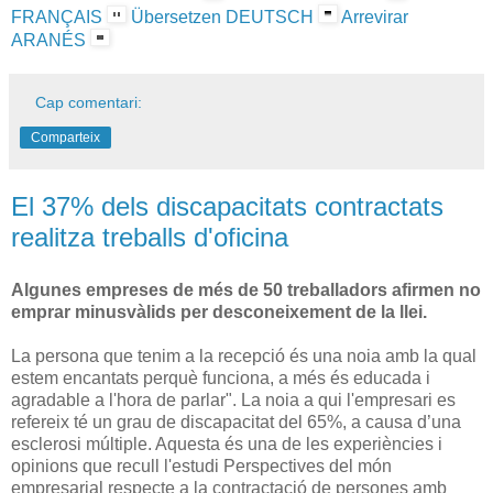
FRANÇAIS
Übersetzen DEUTSCH
Arrevirar
ARANÉS
Cap comentari:
Comparteix
El 37% dels discapacitats contractats
realitza treballs d'oficina
Algunes empreses de més de 50 treballadors afirmen no
emprar minusvàlids per desconeixement de la llei.
La persona que tenim a la recepció és una noia amb la qual
estem encantats perquè funciona, a més és educada i
agradable a l'hora de parlar". La noia a qui l'empresari es
refereix té un grau de discapacitat del 65%, a causa d’una
esclerosi múltiple. Aquesta és una de les experiències i
opinions que recull l'estudi Perspectives del món
empresarial respecte a la contractació de persones amb