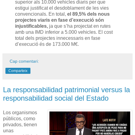
superior als 10.000 vehicles diaris per que
estigui justificat el desdoblament de les vies
convencionals. En total,
el 89,5% dels nous
projectes viaris en fase d’execució són
injustificables,
ja que s’ha projectat en rutes
amb una IMD inferior a 5.000 vehicles. El cost
total dels projectes innecessaris en fase
d’execució és de 173.000 M€.
Cap comentari:
Comparteix
La responsabilidad patrimonial versus la
responsabilidad social del Estado
Los organismos
públicos, como
privados, tienen
unas