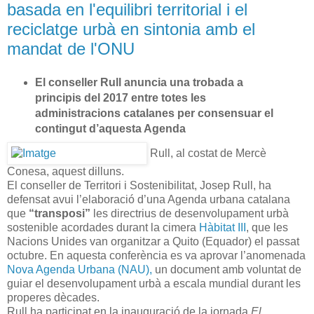
basada en l'equilibri territorial i el
reciclatge urbà en sintonia amb el
mandat de l'ONU
El conseller Rull anuncia una trobada a
principis del 2017 entre totes les
administracions catalanes per consensuar el
contingut d’aquesta Agenda
Rull, al costat de Mercè
Conesa, aquest dilluns.
El conseller de Territori i Sostenibilitat, Josep Rull, ha
defensat avui l’elaboració d’una Agenda urbana catalana
que
“transposi”
les directrius de desenvolupament urbà
sostenible acordades durant la cimera
Hàbitat III
, que les
Nacions Unides van organitzar a Quito (Equador) el passat
octubre. En aquesta conferència es va aprovar l’anomenada
Nova Agenda Urbana (NAU),
un document amb voluntat de
guiar el desenvolupament urbà a escala mundial durant les
properes dècades.
Rull ha participat en la inauguració de la jornada
El