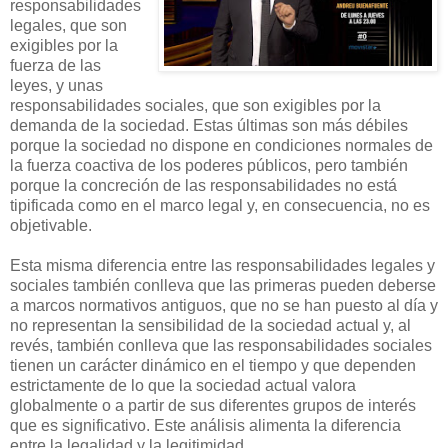
responsabilidades
legales, que son
exigibles por la
fuerza de las
leyes, y unas
responsabilidades sociales, que son exigibles por la
demanda de la sociedad. Estas últimas son más débiles
porque la sociedad no dispone en condiciones normales de
la fuerza coactiva de los poderes públicos, pero también
porque la concreción de las responsabilidades no está
tipificada como en el marco legal y, en consecuencia, no es
objetivable.
Esta misma diferencia entre las responsabilidades legales y
sociales también conlleva que las primeras pueden deberse
a marcos normativos antiguos, que no se han puesto al día y
no representan la sensibilidad de la sociedad actual y, al
revés, también conlleva que las responsabilidades sociales
tienen un carácter dinámico en el tiempo y que dependen
estrictamente de lo que la sociedad actual valora
globalmente o a partir de sus diferentes grupos de interés
que es significativo. Este análisis alimenta la diferencia
entre la legalidad y la legitimidad.