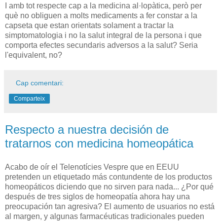
I amb tot respecte cap a la medicina al·lopàtica, però per
què no obliguen a molts medicaments a fer constar a la
capseta que estan orientats solament a tractar la
simptomatologia i no la salut integral de la persona i que
comporta efectes secundaris adversos a la salut? Seria
l'equivalent, no?
Cap comentari:
Comparteix
Respecto a nuestra decisión de
tratarnos con medicina homeopática
Acabo de oír el Telenotícies Vespre que en EEUU
pretenden un etiquetado más contundente de los productos
homeopáticos diciendo que no sirven para nada... ¿Por qué
después de tres siglos de homeopatía ahora hay una
preocupación tan agresiva? El aumento de usuarios no está
al margen, y algunas farmacéuticas tradicionales pueden