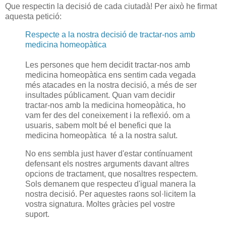
Que respectin la decisió de cada ciutadà! Per això he firmat
aquesta petició:
Respecte a la nostra decisió de tractar-nos amb
medicina homeopàtica
Les persones que hem decidit tractar-nos amb
medicina homeopàtica ens sentim cada vegada
més atacades en la nostra decisió, a més de ser
insultades públicament. Quan vam decidir
tractar-nos amb la medicina homeopàtica, ho
vam fer des del coneixement i la reflexió. om a
usuaris, sabem molt bé el benefici que la
medicina homeopàtica té a la nostra salut.
No ens sembla just haver d'estar contínuament
defensant els nostres arguments davant altres
opcions de tractament, que nosaltres respectem.
Sols demanem que respecteu d'igual manera la
nostra decisió. Per aquestes raons sol·licitem la
vostra signatura. Moltes gràcies pel vostre
suport.