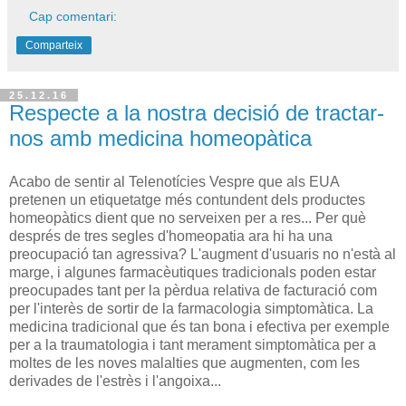
Cap comentari:
Comparteix
25.12.16
Respecte a la nostra decisió de tractar-
nos amb medicina homeopàtica
Acabo de sentir al Telenotícies Vespre que als EUA
pretenen un etiquetatge més contundent dels productes
homeopàtics dient que no serveixen per a res... Per què
després de tres segles d'homeopatia ara hi ha una
preocupació tan agressiva? L'augment d'usuaris no n'està al
marge, i algunes farmacèutiques tradicionals poden estar
preocupades tant per la pèrdua relativa de facturació com
per l'interès de sortir de la farmacologia simptomàtica. La
medicina tradicional que és tan bona i efectiva per exemple
per a la traumatologia i tant merament simptomàtica per a
moltes de les noves malalties que augmenten, com les
derivades de l'estrès i l'angoixa...