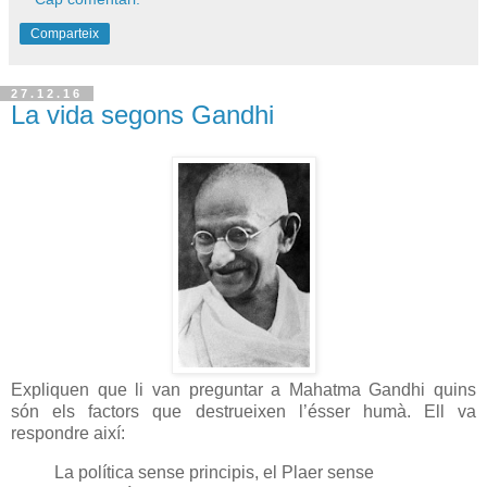
Comparteix
27.12.16
La vida segons Gandhi
Expliquen que li van preguntar a Mahatma Gandhi quins
són els factors que destrueixen l’ésser humà. Ell va
respondre així:
La política sense principis, el Plaer sense