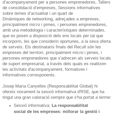
d’acompanyament per a persones emprenedores, Tallers
de consolidació d’empreses, Sessions informatives
sobre temes d’actualitat i un quart de
Dinàmiques de networking, adreçades a empreses,
principalment micro i pimes, i persones emprenedores,
amb una metodologia i característiques determinades,
que es posen a disposició dels ens locals per tal que
incorporin, les que considerin oportunes, a la seva oferta
de serveis. Els destinataris finals del Recull són les
empreses del territori, principalment micro i pimes, i
persones emprenedores que s'adrecen als serveis locals
de suport empresarial, a través dels quals es realitzen
les activitats d'acompanyament, formatives i
informatives corresponents.
Josep Maria Canyelles (Responsabilitat Global) hi
ofereix novament la sessió informativa d'RSE, que ha
tingut una gran valoració sempre que s'ha portat a terme:
Sessió informativa:
La responsabilitat
social de les empreses: millorar la gestió i