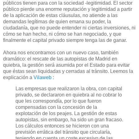
públicos tienen para con la sociedad -legitimidad. El sector
público pierde una enorme reputación y legitimidad a partir
de la aplicación de estas cláusulas, no atiende a las
demandas legítimas de quien emana su poder, la
ciudadanía, que no puede entender ni ciertas inversiones, ni
cómo se han hecho, ni cómo se han negociado, y que
finalmente el capital privado siempre tenga las de ganar.
Ahora nos encontramos con un nuevo caso, también
dramático: el rescate de las autopistas de Madrid en
quiebra, la gestión será asumida por el Estado para evitar
que éstas sean liquidadas y cerradas al tránsito. Leemos la
explicación a
Vilaweb
:
Las empresas que realizaron la obra, con capital
privado, se declararon en quiebra al no cobrar lo
que les correspondía, por lo que fueron
compensadas con la concesión de la
explotación de los peajes. La gestión de estas
autopistas, sin embargo, ha sido un gran fracaso.
Los cálculos entonces se hicieron con una
previsión errática del tránsito que circularía,
teniendo en cuenta un coste excesivo de las