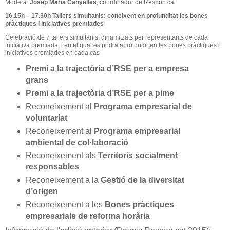
Modera:
Josep Maria Canyelles
, coordinador de Respon.cat
16.15h – 17.30h Tallers simultanis: coneixent en profunditat les bones
pràctiques i iniciatives premiades
Celebració de 7 tallers simultanis, dinamitzats per representants de cada
iniciativa premiada, i en el qual es podrà aprofundir en les bones pràctiques i
iniciatives premiades en cada cas
Premi a la trajectòria d’RSE per a empresa
grans
Premi a la trajectòria d’RSE per a pime
Reconeixement al
Programa empresarial de
voluntariat
Reconeixement al
Programa empresarial
ambiental de col·laboració
Reconeixement als
Territoris socialment
responsables
Reconeixement a la
Gestió de la diversitat
d’origen
Reconeixement a les
Bones pràctiques
empresarials de reforma horària