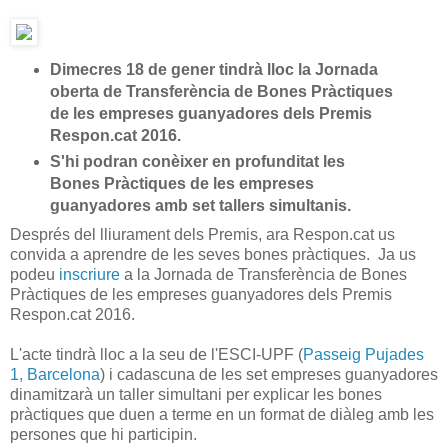
Dimecres 18 de gener tindrà lloc la Jornada
oberta de Transferència de Bones Pràctiques
de les empreses guanyadores dels Premis
Respon.cat 2016.
S'hi podran conèixer en profunditat les
Bones Pràctiques de les empreses
guanyadores amb set tallers simultanis.
Després del lliurament dels Premis, ara Respon.cat us
convida a aprendre de les seves bones pràctiques. Ja us
podeu
inscriure
a la Jornada de Transferència de Bones
Pràctiques de les empreses guanyadores dels Premis
Respon.cat 2016.
L'acte tindrà lloc a la seu de l'ESCI-UPF (
Passeig Pujades
1, Barcelona
) i cadascuna de les set empreses guanyadores
dinamitzarà un taller simultani per explicar les bones
pràctiques que duen a terme en un format de diàleg amb les
persones que hi participin.