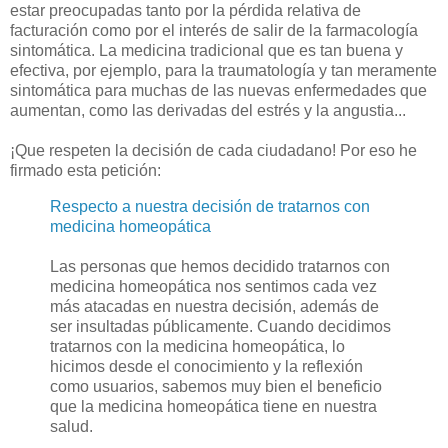
estar preocupadas tanto por la pérdida relativa de
facturación como por el interés de salir de la farmacología
sintomática. La medicina tradicional que es tan buena y
efectiva, por ejemplo, para la traumatología y tan meramente
sintomática para muchas de las nuevas enfermedades que
aumentan, como las derivadas del estrés y la angustia...
¡Que respeten la decisión de cada ciudadano! Por eso he
firmado esta petición:
Respecto a nuestra decisión de tratarnos con
medicina homeopática
Las personas que hemos decidido tratarnos con
medicina homeopática nos sentimos cada vez
más atacadas en nuestra decisión, además de
ser insultadas públicamente. Cuando decidimos
tratarnos con la medicina homeopática, lo
hicimos desde el conocimiento y la reflexión
como usuarios, sabemos muy bien el beneficio
que la medicina homeopática tiene en nuestra
salud.