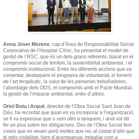
Anna Jover Moreno
, cap d’Àrea de Responsabilitat Social
Corporativa de l’Hospital Clínic, ha presentat el model de
gestió de l’RSC, que és un dels grans referents, basat en el
compromís social de territori, la sostenibilitat ambiental, i el
compromís institucional. Entre les diferents accions que va
comentar, destaquem el programa de voluntariat, el foment
de l’art terapèutic, la salut de les persones treballadores,
l’abordatge dels ODS, el compromís amb el Pacte Mundial,
la gestió de l’impacte ambiental, entre d’altres.
Oriol Bota i Arqué
, director de l’Obra Social Sant Joan de
Déu, ha recordat que quan es va incorporar a l’organització,
se li va expressar que o som útils o tanquem, i això vol dir
fer un plus sobre les obligacions. Des de l’Obra Social fem
coses que es veuen però moltes que no; al costat d’allò que
té més visibilitat, hem d’acompanyar, treballar com a