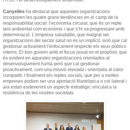
Canyelles
ha destacat que aquestes organitzacions
incorporen les quatre grans tendències en el camp de la
responsabilitat social: l’economia circular, que és un repte
tant ambiental com econòmic i que s’hi va progressant amb
determinació. L’empresa saludable, que malgrat ser
organitzacions del sector salut no és un implícit, sinó que cal
gestionar activament l’enfocament respecte els seus públics
interns. El bon govern amb el focus posat en el propòsit, que
és evident en aquestes organitzacions orientades al
desenvolupament humà però que cal gestionar
proactivament, com una missió elevada i orientada al valor
compartit. I finalment els reptes socials, que per a moltes
empreses podien ser una aportació filantròpica o col·lateral i
ara estan esdevenint un aspecte estratègic vinculat a la
resiliència de les nostres societats.