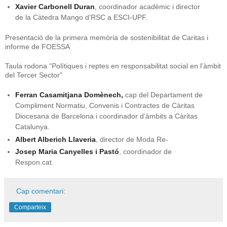
Xavier Carbonell Duran
, coordinador acadèmic i director
de la Càtedra Mango d’RSC a ESCI-UPF.
Presentació de la primera memòria de sostenibilitat de Caritas i
informe de FOESSA
Taula rodona “Polítiques i reptes en responsabilitat social en l’àmbit
del Tercer Sector”
Ferran Casamitjana Domènech,
cap del Departament de
Compliment Normatiu, Convenis i Contractes de Càritas
Diocesana de Barcelona i coordinador d’àmbits a Càritas
Catalunya.
Albert Alberich Llaveria
, director de Moda Re-
Josep Maria Canyelles i Pastó
, coordinador de
Respon.cat.
Cap comentari:
Comparteix