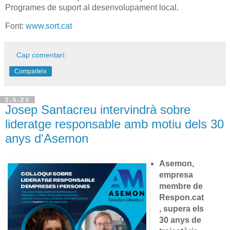
Programes de suport al desenvolupament local.
Font:
www.sort.cat
Cap comentari:
Comparteix
2.5.23
Josep Santacreu intervindrà sobre
lideratge responsable amb motiu dels 30
anys d'Asemon
Asemon,
empresa
membre de
Respon.cat
, supera els
30 anys de