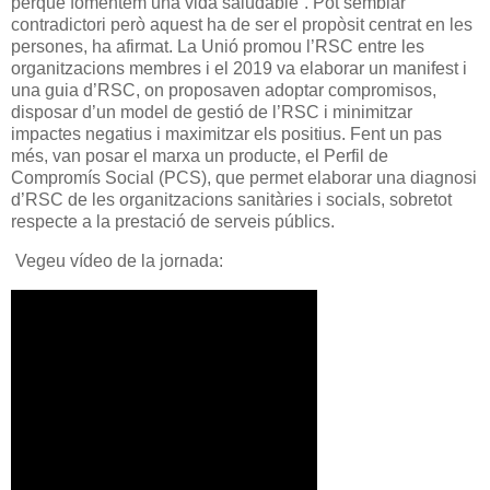
perquè fomentem una vida saludable”. Pot semblar
contradictori però aquest ha de ser el propòsit centrat en les
persones, ha afirmat. La Unió promou l’RSC entre les
organitzacions membres i el 2019 va elaborar un manifest i
una guia d’RSC, on proposaven adoptar compromisos,
disposar d’un model de gestió de l’RSC i minimitzar
impactes negatius i maximitzar els positius. Fent un pas
més, van posar el marxa un producte, el Perfil de
Compromís Social (PCS), que permet elaborar una diagnosi
d’RSC de les organitzacions sanitàries i socials, sobretot
respecte a la prestació de serveis públics.
Vegeu vídeo de la jornada: