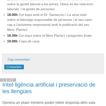
sobre la gestió laboral a les pimes, l’ètica en les relacions
laborals i la gestió de persones.
18.00h
Col·loqui amb el Dr. Santacreu i La seva visió
sobre el lideratge responsable de persones i el seu camí
cap a l’activisme empresarial amb la publicació del seu
llibre: Planta’t.
18.30h
Col·loqui sobre el llibre Planta’t i preguntes finals
19.00h
Copa de cava
Cap comentari:
Comparteix
1.5.23
Intel·ligència artificial i preservació de
les llengües
Genera un plaer immens poder rebre resposta dels xats