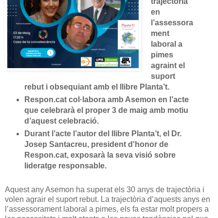
trajectòria
en
l’assessora
ment
laboral a
pimes
agraint el
suport
rebut i obsequiant amb el llibre Planta’t.
Respon.cat col·labora amb Asemon en l’acte
que celebrarà el proper 3 de maig amb motiu
d’aquest celebració.
Durant l’acte l’autor del llibre Planta’t, el Dr.
Josep Santacreu, president d'honor de
Respon.cat, exposarà la seva visió sobre
lideratge responsable.
Aquest any Asemon ha superat els 30 anys de trajectòria i
volen agrair el suport rebut. La trajectòria d’aquests anys en
l’assessorament laboral a pimes, els fa estar molt propers a