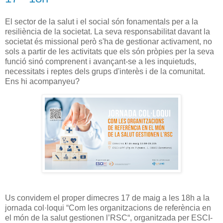
El sector de la salut i el social són fonamentals per a la
resiliència de la societat. La seva responsabilitat davant la
societat és missional però s'ha de gestionar activament, no
sols a partir de les activitats que els són pròpies per la seva
funció sinó comprenent i avançant-se a les inquietuds,
necessitats i reptes dels grups d'interès i de la comunitat.
Ens hi acompanyeu?
Us convidem el proper dimecres 17 de maig a les 18h a la
jornada col·loqui “Com les organitzacions de referència en
el món de la salut gestionen l’RSC“, organitzada per ESCI-