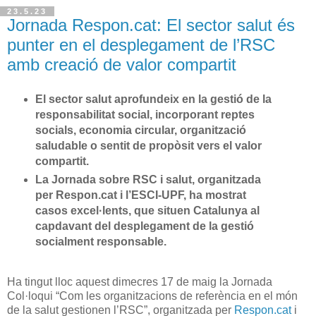
23.5.23
Jornada Respon.cat: El sector salut és
punter en el desplegament de l’RSC
amb creació de valor compartit
El sector salut aprofundeix en la gestió de la
responsabilitat social, incorporant reptes
socials, economia circular, organització
saludable o sentit de propòsit vers el valor
compartit.
La Jornada sobre RSC i salut, organitzada
per Respon.cat i l’ESCI-UPF, ha mostrat
casos excel·lents, que situen Catalunya al
capdavant del desplegament de la gestió
socialment responsable.
Ha tingut lloc aquest dimecres 17 de maig la Jornada
Col·loqui “Com les organitzacions de referència en el món
de la salut gestionen l’RSC”, organitzada per
Respon.cat
i