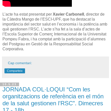
L’acte ha estat presentat per
Xavier Carbonell
, director de
la Càtedra Mango de l’ESCI-UPF, que ha destacat la
importància del sector salut en l’economia i la potència amb
què gestionen l’RSC. L’acte s’ha fet a la sala d’actes de
l’Escola Superior de Comerç Internacional de la Universitat
Pompeu Fabra, i ha comptat amb la participació d’alumnes
del Postgrau en Gestió de la Responsabilitat Social
Corporativa.
Cap comentari:
Comparteix
10.5.23
JORNADA COL·LOQUI “Com les
organitzacions de referència en el món
de la salut gestionen l’RSC”. Dimecres
17 - 18h