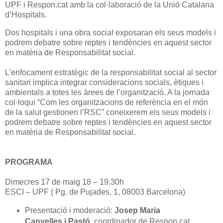
UPF i Respon.cat amb la col·laboració de la Unió Catalana
d’Hospitals.
Dos hospitals i una obra social exposaran els seus models i
podrem debatre sobre reptes i tendències en aquest sector
en matèria de Responsabilitat social.
L’enfocament estratègic de la responsabilitat social al sector
sanitari implica integrar consideracions socials, ètiques i
ambientals a totes les àrees de l’organització. A la jornada
col·loqui “Com les organitzacions de referència en el món
de la salut gestionen l’RSC” coneixerem els seus models i
podrem debatre sobre reptes i tendències en aquest sector
en matèria de Responsabilitat social.
PROGRAMA
Dimecres 17 de maig 18 – 19.30h
ESCI – UPF ( Pg. de Pujades, 1, 08003 Barcelona)
Presentació i moderació:
Josep Maria
Canyelles i Pastó
, coordinador de Respon.cat