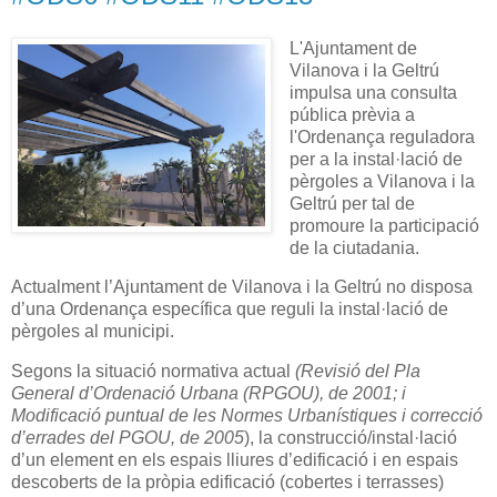
L'Ajuntament de
Vilanova i la Geltrú
impulsa una consulta
pública prèvia a
l'Ordenança reguladora
per a la instal·lació de
pèrgoles a Vilanova i la
Geltrú per tal de
promoure la participació
de la ciutadania.
Actualment l’Ajuntament de Vilanova i la Geltrú no disposa
d’una Ordenança específica que reguli la instal·lació de
pèrgoles al municipi.
Segons la situació normativa actual
(Revisió del Pla
General d’Ordenació Urbana (RPGOU), de 2001; i
Modificació puntual de les Normes Urbanístiques i correcció
d’errades del PGOU, de 2005
), la construcció/instal·lació
d’un element en els espais lliures d’edificació i en espais
descoberts de la pròpia edificació (cobertes i terrasses)