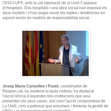
l’ESCI-UPF, amb la col·laboració de la Unió Catalana
d’Hospitals. Dos hospitals i una obra social han exposat els
seus models i s’han pogut veure els reptes i tendències en
aquest sector en matèria de responsabilitat social.
Josep Maria Canyelles i Pastó
, coordinador de
Respon.cat, ha moderat la taula rodona, ha destacat
l’excel·lència d’aquestes tres institucions que avui
presenten els seus casos, així com l’acció compromesa de
La Unió, com a patronal que assumeix i fomenta la gestió de
l’RSC i el desenvolupament sostenible.