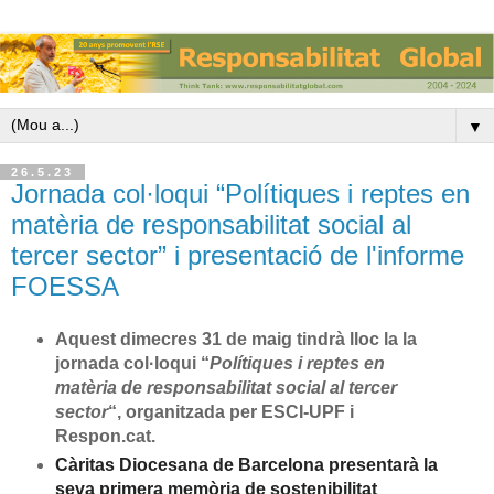
▼
26.5.23
Jornada col·loqui “Polítiques i reptes en
matèria de responsabilitat social al
tercer sector” i presentació de l'informe
FOESSA
Aquest dimecres 31 de maig tindrà lloc la la
jornada col·loqui “
Polítiques i reptes en
matèria de responsabilitat social al tercer
sector
“,
organitzada per ESCI-UPF i
R
espon.cat.
Càritas Diocesana de Barcelona presentarà la
seva primera memòria de sostenibilitat