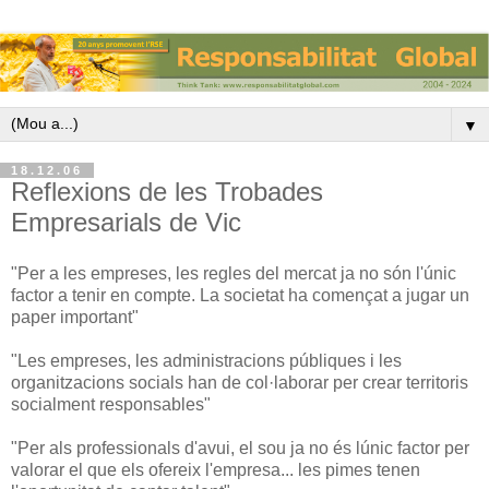
▼
18.12.06
Reflexions de les Trobades
Empresarials de Vic
"Per a les empreses, les regles del mercat ja no són l'únic
factor a tenir en compte. La societat ha començat a jugar un
paper important"
"Les empreses, les administracions públiques i les
organitzacions socials han de col·laborar per crear territoris
socialment responsables"
"Per als professionals d'avui, el sou ja no és lúnic factor per
valorar el que els ofereix l'empresa... les pimes tenen