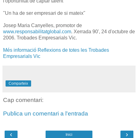
l'oportunitat de captar talent"
"Un ha de ser empresari de si mateix"
Josep Maria Canyelles, promotor de
www.responsabilitatglobal.com
. Xerrada 90', 24 d'octubre de
2006. Trobades Empresarials Vic.
Més informació Reflexions de totes les Trobades
Empresarials Vic
Comparteix
Cap comentari:
Publica un comentari a l'entrada
‹
›
Inici