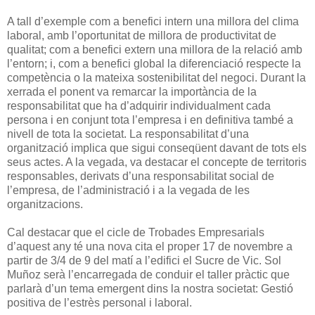
A tall d’exemple com a benefici intern una millora del clima
laboral, amb l’oportunitat de millora de productivitat de
qualitat; com a benefici extern una millora de la relació amb
l’entorn; i, com a benefici global la diferenciació respecte la
competència o la mateixa sostenibilitat del negoci. Durant la
xerrada el ponent va remarcar la importància de la
responsabilitat que ha d’adquirir individualment cada
persona i en conjunt tota l’empresa i en definitiva també a
nivell de tota la societat. La responsabilitat d’una
organització implica que sigui conseqüent davant de tots els
seus actes. A la vegada, va destacar el concepte de territoris
responsables, derivats d’una responsabilitat social de
l’empresa, de l’administració i a la vegada de les
organitzacions.
Cal destacar que el cicle de Trobades Empresarials
d’aquest any té una nova cita el proper 17 de novembre a
partir de 3/4 de 9 del matí a l’edifici el Sucre de Vic. Sol
Muñoz serà l’encarregada de conduir el taller pràctic que
parlarà d’un tema emergent dins la nostra societat: Gestió
positiva de l’estrès personal i laboral.