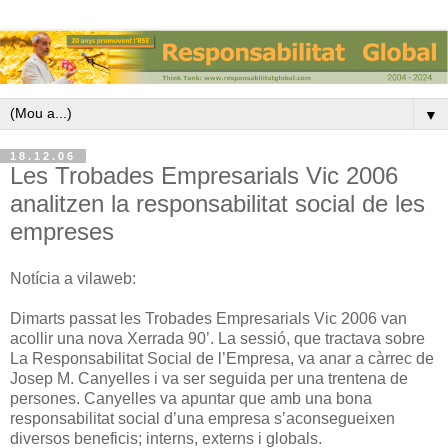
▼
18.12.06
Les Trobades Empresarials Vic 2006
analitzen la responsabilitat social de les
empreses
Notícia a vilaweb:
Dimarts passat les Trobades Empresarials Vic 2006 van
acollir una nova Xerrada 90’. La sessió, que tractava sobre
La Responsabilitat Social de l’Empresa, va anar a càrrec de
Josep M. Canyelles i va ser seguida per una trentena de
persones. Canyelles va apuntar que amb una bona
responsabilitat social d’una empresa s’aconsegueixen
diversos beneficis; interns, externs i globals.