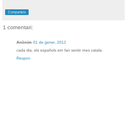
Comparteix
1 comentari:
Anònim
01 de gener, 2012
cada dia, els españols em fan sentir mes catala.
Respon