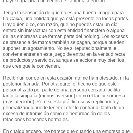
mayor capacidad al menos de captar la atención.
Tengo la sensación de que no es una buena imagen para
La Caixa, una entidad que ya está presente en todas partes.
Hay quien dice, con razón, que no puedes estar un día
entero sin interactuar con esta entidad financiera o alguna
de las empresas que forman parte del holding. Los excesos
de presencia de marca también se pagan, porque pueden
suponer un agotamiento. No se si reputacionalment le
conviene entrar en este juego de entrar en la venta directa
de productos y servicios, aunque seleccione muy bien los
que cree que le convienen.
Recibir un correo en esta ocasión no me ha molestado, ni la
posterior llamada. Por otra parte, el hecho de que esté
personalizado por parte de una persona cercana facilita
tanto la simpatía (menos aversión) como el factor sorpresa
(más atención). Pero si esta práctica se va replicando y
generalizando puede tener el efecto contrario, tanto de un
exceso de intromisión como de perturbación de las
relaciones bancarias normales.
En cualquier caso, me parece que cuando una empresa que