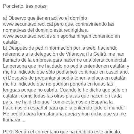
Por cierto, tres notas:
a) Observo que tienen activo el dominio
www.securitasdirect.cat pero que, contraviniendo las
normativas del dominio está redirigida a
www.securitasdirect.es sin aportar ningún contenido en
catalán.
b) Después de pedir información por la web, haciendo
referencia a la delegación de Vilanova i la Geltrú, me han
llamado de la empresa para hacerme una oferta comercial.
La persona que me ha dado no podía entender en catalán y
me ha indicado que sólo podíamos continuar en castellano.
c) Después de preguntar si podía tener la placa en catalán
me ha indicado que no podrían ponerla en todas las
lenguas porque no cabría. Cuando le he dicho que sólo en
catalán, como todas las otras placas que hacen en cada
país, me ha dicho que "como estamos en España la
hacemos en español para que la entiendo todo el mundo".
He pedido para formular una queja y han dicho que ya me
llamarán...
PD1: Según el comentario que ha recibido este artículo,