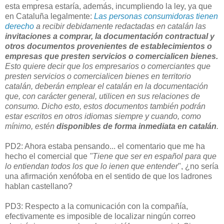
esta empresa estaría, además, incumpliendo la ley, ya que
en Cataluña legalmente:
Las personas consumidoras tienen
derecho
a recibir debidamente redactadas en catalán las
invitaciones a comprar, la documentación contractual y
otros documentos provenientes de establecimientos o
empresas que presten servicios o comercialicen bienes.
Esto quiere decir que los empresarios o comerciantes que
presten servicios o comercialicen bienes en territorio
catalán, deberán emplear el catalán en la documentación
que, con carácter general, utilicen en sus relaciones de
consumo.
Dicho esto, estos documentos también podrán
estar escritos en otros idiomas siempre y cuando, como
mínimo, estén
disponibles de forma inmediata en
catalán
.
PD2: Ahora estaba pensando... el comentario que me ha
hecho el comercial que
"Tiene
que ser en español para que
lo entiendan todos los que lo ienen que entender
", ¿no sería
una afirmación xenófoba en el sentido de que los ladrones
hablan castellano?
PD3: Respecto a la comunicación con la compañía,
efectivamente es imposible de localizar ningún correo