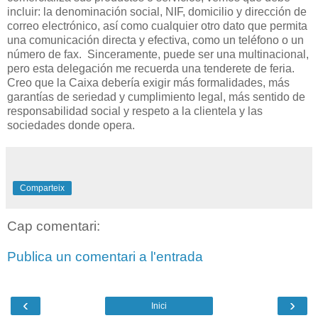
incluir: la
denominación
social,
NIF,
domicilio
y
dirección
de
correo
electrónico, así
como
cualquier
otro dato que
permita
una
comunicación directa
y
efectiva,
como
un teléfono
o
un
número de
fax.
Sinceramente, puede ser una multinacional,
pero esta delegación me recuerda una tenderete de feria.
Creo que la Caixa debería exigir más formalidades, más
garantías de seriedad y cumplimiento legal, más sentido de
responsabilidad social y respeto a la clientela y las
sociedades donde opera.
Comparteix
Cap comentari:
Publica un comentari a l'entrada
‹
›
Inici