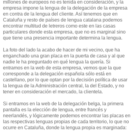
millones de europeos no es tenida en consideración, y la
empresa impone la lengua de la delegación de la empresa
en contra de la lengua del cliente. Así tenemos que en
Cataluña y resto de países de lengua catalana podemos
encontrar multitud de letreros como este en las casas
particulares donde esta empresa, que no es marginal sino
que tiene una presencia importante determina la lengua.
La foto del lado la acabo de hacer de mi vecino, que ha
enganchado una gran placa en la puerta de casa y al que
nadie le ha preguntado en qué lengua la quería. Si
entramos en la web de esta empresa, vemos que la que
corresponde a la delegación española sólo está en
castellano, por lo que optan por la decisión política de usar
la lengua de la Administración central, la del Estado, y no
tener en consideración el mercado, la clientela.
Si entramos en la web de la delegación belga, la primera
pantalla es la elección de lengua, entre francés y
neerlandés, y lógicamente podemos encontrar las placas en
las respectivas lenguas propias de cada territorio, lo que no
ocurre en Cataluña, donde la lengua propia es marginada: