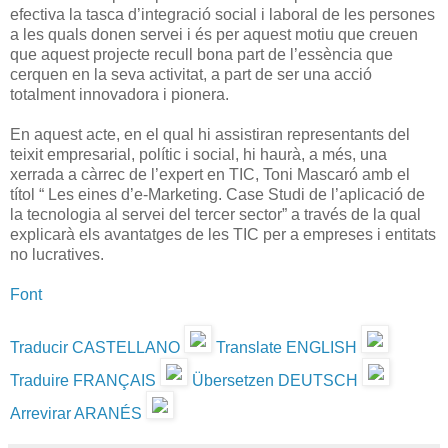
efectiva la tasca d’integració social i laboral de les persones
a les quals donen servei i és per aquest motiu que creuen
que aquest projecte recull bona part de l’essència que
cerquen en la seva activitat, a part de ser una acció
totalment innovadora i pionera.
En aquest acte, en el qual hi assistiran representants del
teixit empresarial, polític i social, hi haurà, a més, una
xerrada a càrrec de l’expert en TIC, Toni Mascaró amb el
títol “ Les eines d’e-Marketing. Case Studi de l’aplicació de
la tecnologia al servei del tercer sector” a través de la qual
explicarà els avantatges de les TIC per a empreses i entitats
no lucratives.
Font
Traducir CASTELLANO
Translate ENGLISH
Traduire FRANÇAIS
Übersetzen DEUTSCH
Arrevirar ARANÉS