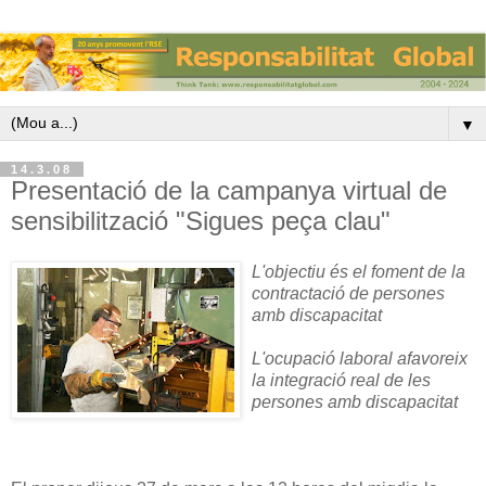
▼
14.3.08
Presentació de la campanya virtual de
sensibilització "Sigues peça clau"
L'objectiu és el foment de la
contractació de persones
amb discapacitat
L'ocupació laboral afavoreix
la integració real de les
persones amb discapacitat