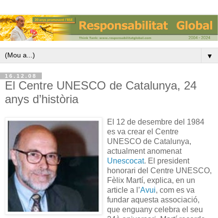
▼
16.12.08
El Centre UNESCO de Catalunya, 24
anys d’història
El 12 de desembre del 1984
es va crear el Centre
UNESCO de Catalunya,
actualment anomenat
Unescocat
. El president
honorari del Centre UNESCO,
Fèlix Martí, explica, en un
article a l’
Avui
, com es va
fundar aquesta associació,
que enguany celebra el seu