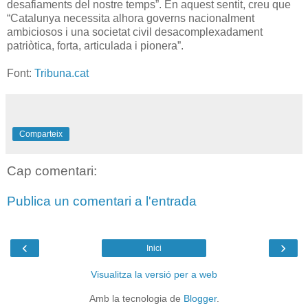
desafiaments del nostre temps”. En aquest sentit, creu que
“Catalunya necessita alhora governs nacionalment
ambiciosos i una societat civil desacomplexadament
patriòtica, forta, articulada i pionera”.
Font:
Tribuna.cat
Comparteix
Cap comentari:
Publica un comentari a l'entrada
‹
›
Inici
Visualitza la versió per a web
Amb la tecnologia de
Blogger
.