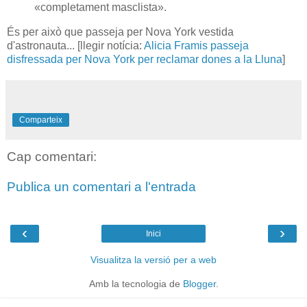
«completament masclista».
És per això que passeja per Nova York vestida
d'astronauta... [llegir notícia:
Alicia Framis passeja
disfressada per Nova York per reclamar dones a la Lluna
]
Comparteix
Cap comentari:
Publica un comentari a l'entrada
‹
›
Inici
Visualitza la versió per a web
Amb la tecnologia de
Blogger
.