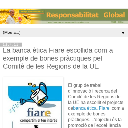
▼
12.4.11
La banca ètica Fiare escollida com a
exemple de bones pràctiques pel
Comitè de les Regions de la UE
El grup de treball
d'innovació i recerca del
Comitè de les Regions de
la UE ha escollit el projecte
de
banca ètica, Fiare
, com a
exemple de bones
pràctiques. L'objectiu és la
promoció de l'excel·lència