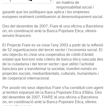
en matèria de
responsabilitat social i
garantir que les polítiques que aplica i les empreses
europees realment contribueixin al desenvolupament social.
Des del desembre de 2007, Fiare té una oficina a Barcelona
on, en coordinació amb la Banca Popolare Etica, ofereix
serveis financers.
El Projecte Fiare es va crear l'any 2003 a partir de la reflexió
de 52 organitzacions del tercer sector i l'economia social. El
seu objectiu és crear una cooperativa de crèdit d'àmbit
estatal que funcioni sota criteris de banca ètica nascuda des
de la ciutadania i del tercer sector i que utilitzi l'activitat
bancària per a transformar la societat, invertint només en
projectes socials, mediambientals, culturals, humanitaris i
de cooperació internacional.
Per assolir els seus objectius Fiare s'ha constituït com agent
al territori espanyol de la Banca Popolare Etica d'Itàlia. Des
del desembre de 2007, FIARE té una oficina a Barcelona
on, en coordinació amb la Banca Popolare Etica, ofereix