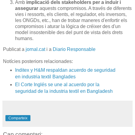
Amb
implicació dels stakeholders per a induir i
assegurar
aquests compromisos. A través de diferents
vies i ressorts, els clients, el regulador, els inversors,
les ONGDs, etc., han de trobar maneres d'enfortir els
compromisos i aturar la lògica de créixer des d'un
model insostenible des del punt de vista dels drets
humans.
Publicat a
jornal.cat
i a
Diario Responsable
Notícies posteriors relacionades:
Inditex y H&M respaldan acuerdo de seguridad
en industria textil Banglades
El Corte Inglés se une al acuerdo por la
seguridad de la industria textil en Bangladesh
Comparteix
Cap comentari: