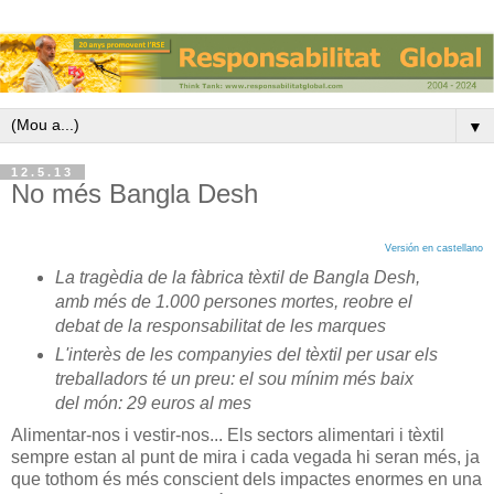
▼
12.5.13
No més Bangla Desh
Versión en castellano
La tragèdia de la fàbrica tèxtil de Bangla Desh,
amb més de 1.000 persones mortes, reobre el
debat de la responsabilitat de les marques
L'interès de les companyies del tèxtil per usar els
treballadors té un preu: el sou mínim més baix
del món: 29 euros al mes
Alimentar-nos i vestir-nos... Els sectors alimentari i tèxtil
sempre estan al punt de mira i cada vegada hi seran més, ja
que tothom és més conscient dels impactes enormes en una