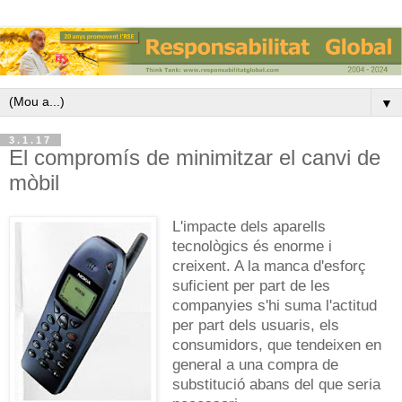
▼
3.1.17
El compromís de minimitzar el canvi de
mòbil
L'impacte dels aparells
tecnològics és enorme i
creixent. A la manca d'esforç
suficient per part de les
companyies s'hi suma l'actitud
per part dels usuaris, els
consumidors, que tendeixen en
general a una compra de
substitució abans del que seria