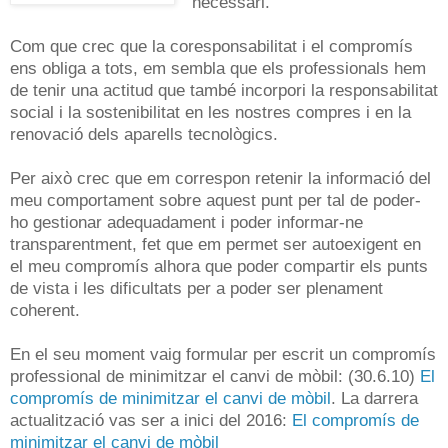
necessari.
Com que crec que la coresponsabilitat i el compromís
ens obliga a tots, em sembla que els professionals hem
de tenir una actitud que també incorpori la responsabilitat
social i la sostenibilitat en les nostres compres i en la
renovació dels aparells tecnològics.
Per això crec que em correspon retenir la informació del
meu comportament sobre aquest punt per tal de poder-
ho gestionar adequadament i poder informar-ne
transparentment, fet que em permet ser autoexigent en
el meu compromís alhora que poder compartir els punts
de vista i les dificultats per a poder ser plenament
coherent.
En el seu moment vaig formular per escrit un compromís
professional de minimitzar el canvi de mòbil: (30.6.10)
El
compromís de minimitzar el canvi de mòbil
. La darrera
actualització vas ser a inici del 2016:
El compromís de
minimitzar el canvi de mòbil