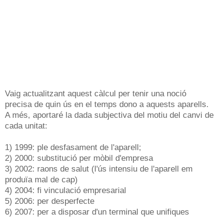
Vaig actualitzant aquest càlcul per tenir una noció
precisa de quin ús en el temps dono a aquests aparells.
A més, aportaré la dada subjectiva del motiu del canvi de
cada unitat:
1) 1999: ple desfasament de l'aparell;
2) 2000: substitució per mòbil d'empresa
3) 2002: raons de salut (l'ús intensiu de l'aparell em
produïa mal de cap)
4) 2004: fi vinculació empresarial
5) 2006: per desperfecte
6) 2007: per a disposar d'un terminal que unifiques