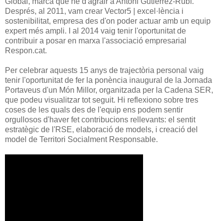
Global, marca que he d'agrair a Antoni Gutiérrez-Rubí.
Després, al 2011, vam crear Vector5 | excel·lència i
sostenibilitat, empresa des d'on poder actuar amb un equip
expert més ampli. I al 2014 vaig tenir l'oportunitat de
contribuir a posar en marxa l'associació empresarial
Respon.cat.
Per celebrar aquests 15 anys de trajectòria personal vaig
tenir l'oportunitat de fer la ponència inaugural de la Jornada
Portaveus d'un Món Millor, organitzada per la Cadena SER,
que podeu visualitzar tot seguit. Hi reflexiono sobre tres
coses de les quals des de l'equip ens podem sentir
orgullosos d'haver fet contribucions rellevants: el sentit
estratègic de l'RSE, elaboració de models, i creació del
model de Territori Socialment Responsable.