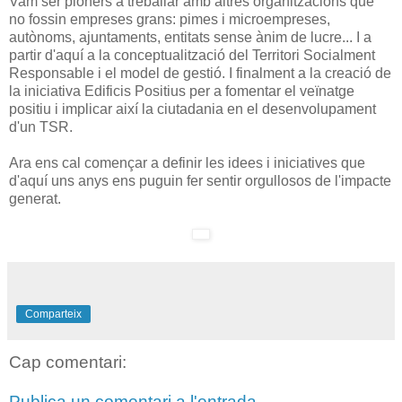
Vam ser pioners a treballar amb altres organitzacions que
no fossin empreses grans: pimes i microempreses,
autònoms, ajuntaments, entitats sense ànim de lucre... I a
partir d'aquí a la conceptualització del Territori Socialment
Responsable i el model de gestió. I finalment a la creació de
la iniciativa Edificis Positius per a fomentar el veïnatge
positiu i implicar així la ciutadania en el desenvolupament
d'un TSR.
Ara ens cal començar a definir les idees i iniciatives que
d'aquí uns anys ens puguin fer sentir orgullosos de l'impacte
generat.
Comparteix
Cap comentari:
Publica un comentari a l'entrada