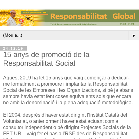
▼
24.12.19
15 anys de promoció de la
Responsabilitat Social
Aquest 2019 ha fet 15 anys que vaig començar a dedicar-
me formalment a promoure i implantar la Responsabilitat
Social de les Empreses i les Organitzacions, si bé ja abans
sempre havia estat fent coses equivalents sols que encara
no amb la denominació i la plena adequació metodològica.
El 2004, després d'haver estat dirigint l'Institut Català del
Voluntariat, o anteriorment haver estat actuant com a
consultor independent o bé dirigint Projectes Socials de la
FPT-URL, vaig fer el pas a l'RSE des de Responsabilitat