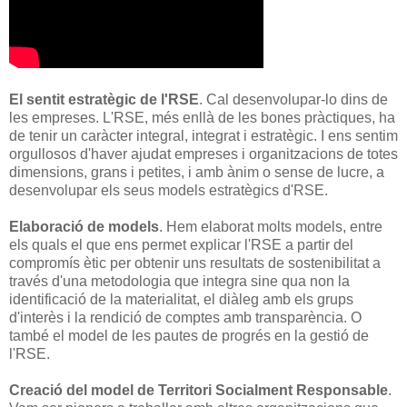
El sentit estratègic de l'RSE
. Cal desenvolupar-lo dins de
les empreses. L'RSE, més enllà de les bones pràctiques, ha
de tenir un caràcter integral, integrat i estratègic. I ens sentim
orgullosos d'haver ajudat empreses i organitzacions de totes
dimensions, grans i petites, i amb ànim o sense de lucre, a
desenvolupar els seus models estratègics d'RSE.
Elaboració de models
. Hem elaborat molts models, entre
els quals el que ens permet explicar l'RSE a partir del
compromís ètic per obtenir uns resultats de sostenibilitat a
través d'una metodologia que integra sine qua non la
identificació de la materialitat, el diàleg amb els grups
d'interès i la rendició de comptes amb transparència. O
també el model de les pautes de progrés en la gestió de
l'RSE.
Creació del model de Territori Socialment Responsable
.