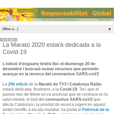
▼
3.5.20
La Marató 2020 estarà dedicada a la
Covid-19
L’edició d’enguany tindrà lloc el diumenge 20 de
desembre i buscarà sumar recursos que permetin
avançar en la recerca del coronavirus SARS-coV2
La
29è edició
de la
Marató de TV3 i Catalunya Ràdio
estarà dedicada, finalment, a la
Covid-19
. Tot i que el
passat mes de febrer es va anunciar que se centraria en la
salut mental, el brot del
coronavirus SARS-coV2
que
afecta Catalunya i la prioritat de recerca urgent en aquest
àmbit científic a escala mundial, ha portat al
Patronat de la