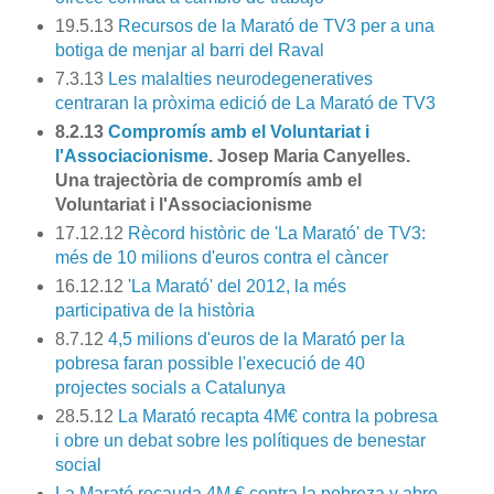
19.5.13
Recursos de la Marató de TV3 per a una
botiga de menjar al barri del Raval
7.3.13
Les malalties neurodegeneratives
centraran la pròxima edició de La Marató de TV3
8.2.13
Compromís amb el Voluntariat i
l'Associacionisme
. Josep Maria Canyelles.
Una trajectòria de compromís amb el
Voluntariat i l'Associacionisme
17.12.12
Rècord històric de 'La Marató' de TV3:
més de 10 milions d'euros contra el càncer
16.12.12
'La Marató' del 2012, la més
participativa de la història
8.7.12
4,5 milions d'euros de la Marató per la
pobresa faran possible l'execució de 40
projectes socials a Catalunya
28.5.12
La Marató recapta 4M€ contra la pobresa
i obre un debat sobre les polítiques de benestar
social
La Marató recauda 4M € contra la pobreza y abre