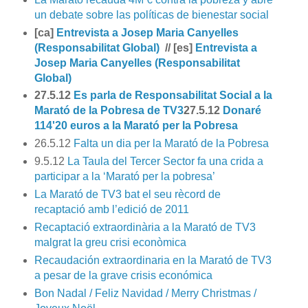
un debate sobre las políticas de bienestar social
[ca]
Entrevista a Josep Maria Canyelles
(Responsabilitat Global)
// [es]
Entrevista a
Josep Maria Canyelles (Responsabilitat
Global)
27.5.12
Es parla de Responsabilitat Social a la
Marató de la Pobresa de TV3
27.5.12
Donaré
114'20 euros a la Marató per la Pobresa
26.5.12
Falta un dia per la Marató de la Pobresa
9.5.12
La Taula del Tercer Sector fa una crida a
participar a la ‘Marató per la pobresa’
La Marató de TV3 bat el seu rècord de
recaptació amb l’edició de 2011
Recaptació extraordinària a la Marató de TV3
malgrat la greu crisi econòmica
Recaudación extraordinaria en la Marató de TV3
a pesar de la grave crisis económica
Bon Nadal / Feliz Navidad / Merry Christmas /