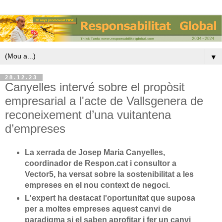
▼
28.12.23
Canyelles intervé sobre el propòsit
empresarial a l'acte de Vallsgenera de
reconeixement d’una vuitantena
d’empreses
La xerrada de Josep Maria Canyelles,
coordinador de Respon.cat i consultor a
Vector5, ha versat sobre la sostenibilitat a les
empreses en el nou context de negoci.
L'expert ha destacat l'oportunitat que suposa
per a moltes empreses aquest canvi de
paradigma si el saben aprofitar i fer un canvi