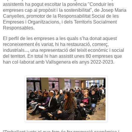
assistents ha pogut escoltar la ponència "Conduir les
empreses cap al propòsit i la sostenibilitat", de Josep Maria
Canyelles, promotor de la Responsabilitat Social de les
Empreses i Organitzacions, i dels Territoris Socialment
Responsables.
El perfil de les empreses a les quals s’ha donat aquest
reconeixement és variat, hi ha restauració, comerç,
industrials..., una representació del teixit econòmic i social
del territori. En total hi han assistit unes 80 empreses que
han col·laborat amb Vallsgenera els anys 2022-2023.