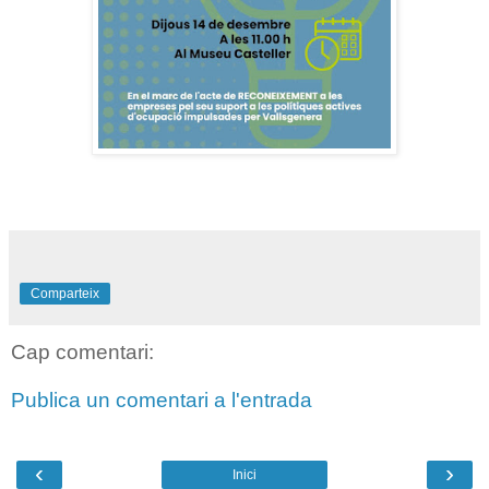
Comparteix
Cap comentari:
Publica un comentari a l'entrada
‹
›
Inici