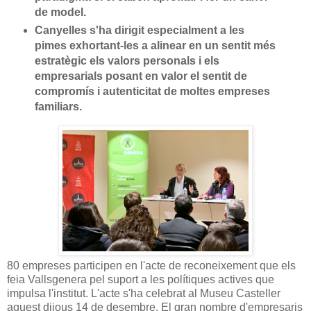
de model.
Canyelles s'ha dirigit especialment a les
pimes exhortant-les a alinear en un sentit més
estratègic els valors personals i els
empresarials posant en valor el sentit de
compromís i autenticitat de moltes empreses
familiars.
80 empreses participen en l'acte de reconeixement que els
feia Vallsgenera pel suport a les polítiques actives que
impulsa l'institut. L'acte s'ha celebrat al Museu Casteller
aquest dijous 14 de desembre. El gran nombre d'empresaris