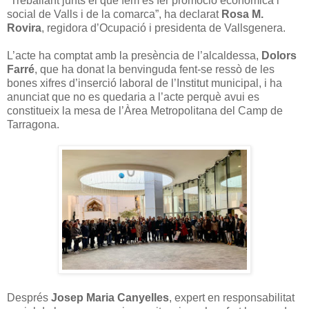
“Treballant junts el que fem és fer promoció econòmica i
social de Valls i de la comarca”, ha declarat
Rosa M.
Rovira
, regidora d’Ocupació i presidenta de Vallsgenera.
L’acte ha comptat amb la presència de l’alcaldessa,
Dolors
Farré
, que ha donat la benvinguda fent-se ressò de les
bones xifres d’inserció laboral de l’Institut municipal, i ha
anunciat que no es quedaria a l’acte perquè avui es
constitueix la mesa de l’Àrea Metropolitana del Camp de
Tarragona.
Després
Josep Maria Canyelles
, expert en responsabilitat