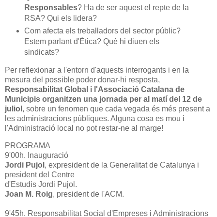
Responsables
? Ha de ser aquest el repte de la
RSA? Qui els lidera?
Com afecta els treballadors del sector públic?
Estem parlant d'Ètica? Què hi diuen els
sindicats?
Per reflexionar a l'entorn d'aquests interrogants i en la
mesura del possible poder donar-hi resposta,
Responsabilitat Global i l'Associació Catalana de
Municipis organitzen una jornada per al matí del 12 de
juliol
, sobre un fenomen que cada vegada és més present a
les administracions públiques. Alguna cosa es mou i
l'Administració local no pot restar-ne al marge!
PROGRAMA
9'00h. Inauguració
Jordi Pujol
, expresident de la Generalitat de Catalunya i
president del Centre
d'Estudis Jordi Pujol.
Joan M. Roig
, president de l'ACM.
9'45h. Responsabilitat Social d'Empreses i Administracions