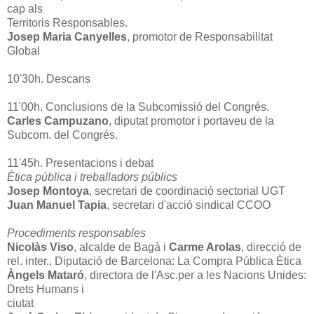
cap als
Territoris Responsables.
Josep Maria Canyelles
, promotor de Responsabilitat
Global
10'30h. Descans
11'00h. Conclusions de la Subcomissió del Congrés.
Carles Campuzano
, diputat promotor i portaveu de la
Subcom. del Congrés.
11'45h. Presentacions i debat
Ètica pública i treballadors públics
Josep Montoya
, secretari de coordinació sectorial UGT
Juan Manuel Tapia
, secretari d'acció sindical CCOO
Procediments responsables
Nicolàs Viso
, alcalde de Bagà i
Carme Arolas
, direcció de
rel. inter., Diputació de Barcelona: La Compra Pública Ètica
Àngels Mataró
, directora de l'Asc.per a les Nacions Unides:
Drets Humans i
ciutat