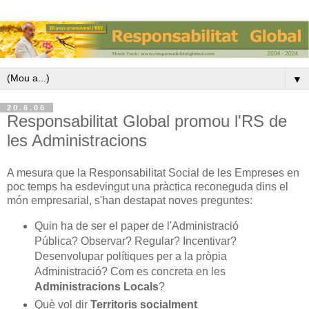
▼
20.6.06
Responsabilitat Global promou l'RS de
les Administracions
A mesura que la Responsabilitat Social de les Empreses en
poc temps ha esdevingut una pràctica reconeguda dins el
món empresarial, s'han destapat noves preguntes:
Quin ha de ser el paper de l'Administració
Pública? Observar? Regular? Incentivar?
Desenvolupar polítiques per a la pròpia
Administració? Com es concreta en les
Administracions Locals
?
Què vol dir
Territoris socialment