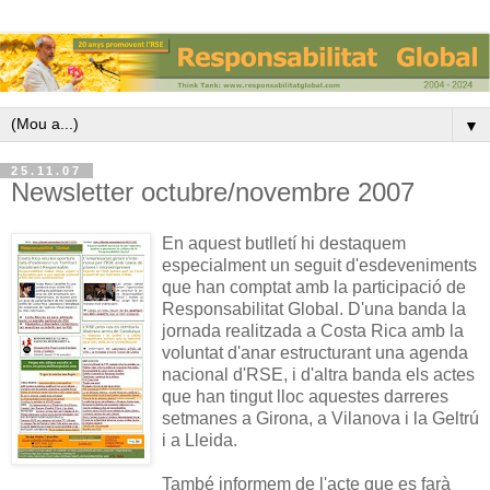
▼
25.11.07
Newsletter octubre/novembre 2007
En aquest butlletí hi destaquem
especialment un seguit d'esdeveniments
que han comptat amb la participació de
Responsabilitat Global. D'una banda la
jornada realitzada a Costa Rica amb la
voluntat d'anar estructurant una agenda
nacional d'RSE, i d'altra banda els actes
que han tingut lloc aquestes darreres
setmanes a Girona, a Vilanova i la Geltrú
i a Lleida.
També informem de l'acte que es farà