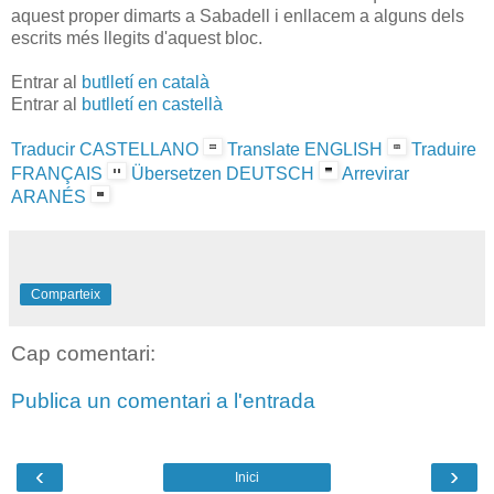
aquest proper dimarts a Sabadell i enllacem a alguns dels
escrits més llegits d'aquest bloc.
Entrar al
butlletí en català
Entrar al
butlletí en castellà
Traducir CASTELLANO
Translate ENGLISH
Traduire
FRANÇAIS
Übersetzen DEUTSCH
Arrevirar
ARANÉS
Comparteix
Cap comentari:
Publica un comentari a l'entrada
‹
›
Inici