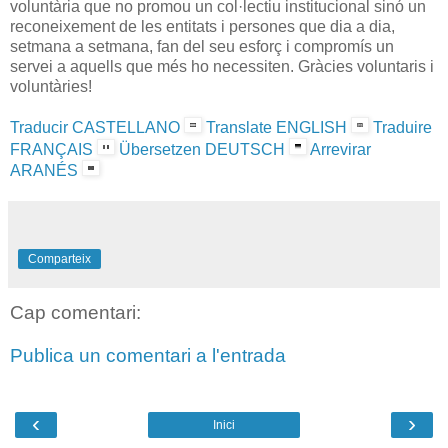
voluntària que no promou un col·lectiu institucional sinó un
reconeixement de les entitats i persones que dia a dia,
setmana a setmana, fan del seu esforç i compromís un
servei a aquells que més ho necessiten. Gràcies voluntaris i
voluntàries!
Traducir CASTELLANO
Translate ENGLISH
Traduire
FRANÇAIS
Übersetzen DEUTSCH
Arrevirar
ARANÉS
Comparteix
Cap comentari:
Publica un comentari a l'entrada
‹
›
Inici