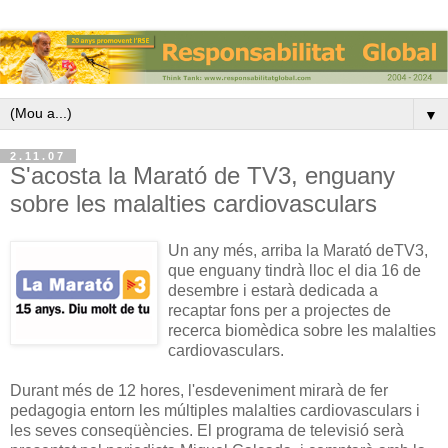
▼
2.11.07
S'acosta la Marató de TV3, enguany
sobre les malalties cardiovasculars
Un any més, arriba la Marató deTV3,
que enguany tindrà lloc el dia 16 de
desembre i estarà dedicada a
recaptar fons per a projectes de
recerca biomèdica sobre les malalties
cardiovasculars.
Durant més de 12 hores, l'esdeveniment mirarà de fer
pedagogia entorn les múltiples malalties cardiovasculars i
les seves conseqüències. El programa de televisió serà