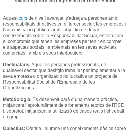
relacions entre les empreses i el Tercer Sector
Aquest
curs
de nivell avançat, s'adreça a persones amb
responsabilitats directives en el tercer sector, les empreses i
l’administració pública, amb l'objectiu de donar
coneixements sobre la Responsabilitat Social, entesa com
el compromís que tenen les empreses per tenir en compte
els aspectes socials i ambientals en les seves activitats
comercials i amb els seus interlocutors.
Destinataris
: Aquelles persones professionals, de
qualsevol sector, que desitgin treballar per implementar a la
seva empresa o organització no lucrativa un projecte de
Responsabilitat Social de l'Empresa o de les
Organitzacions.
Metodologia
: Es desenvoluparà d’una manera pràctica,
mitjançant l’aprofundiment dels fonaments teòrics de l'RSE
i, sobretot, mitjançant la utilització de casos reals i el treball
en grup.
Objectius
: Oferir a l’alumne uns coneixements bàsics sobre