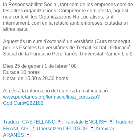
la Responsabilitat Social, tant com de les empreses com de
les altres organitzacions. Comprendre com afecta, aquest
nou context, les Organitzacions No Lucratives, tant
internament, com en la relació amb empreses, ciutadans i
altres parts.
Aquest és un curs d'extensió universitària (Curs reconegut
per les Escoles Universitàries de Treball Social i Educació
Social de la Fundació Pere Tarrés, Universitat Ramon Llull)
Dies 25 de gener i 1 de febrer ' 08
Durada 10 hores
Horari de 15.30 a 20.30 hores
Accés a la informació del curs i a la matriculació:
www.peretarres.org/formacio/fitxa_curs.asp?
CodiCurs=222182
Traducir CASTELLANO
Translate ENGLISH
Traduire
FRANÇAIS
Übersetzen DEUTSCH
Arrevirar
ARANÉS