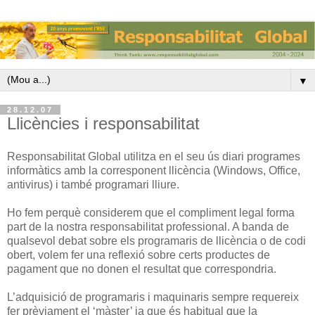
▼
28.12.07
Llicències i responsabilitat
Responsabilitat Global utilitza en el seu ús diari programes
informàtics amb la corresponent llicència (Windows, Office,
antivirus) i també programari lliure.
Ho fem perquè considerem que el compliment legal forma
part de la nostra responsabilitat professional. A banda de
qualsevol debat sobre els programaris de llicència o de codi
obert, volem fer una reflexió sobre certs productes de
pagament que no donen el resultat que correspondria.
L’adquisició de programaris i maquinaris sempre requereix
fer prèviament el ‘màster’ ja que és habitual que la