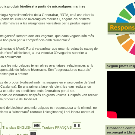
udia produir biodièsel a partir de microalgues marines
nologia Agroalimentàries de la Generalitat, l'IRTA, està estudiant la
l a partir del cultiu de microalgues marines i, segons els primers
rs alternatives a les oleaginoses terrestres per a produir aquest
 s'obté gairebé sempre dels olis vegetals, que cada vegada són més
t a bon preu per la competència amb l'alimentació.
 Alimentació i Acció Rural va explicar que una microalga és capaç de
uals s'obté el biodièsel, a una velocitat 30 vegades superior a
ada actualment.
 que les microalgues tenen altres avantatges, relacionades amb
Seguiu [mots res
esponsable de l'efecte hivernacle. Són "segrestadores naturals"
siten per a créixer.
itats de produir biodièsel amb microalgues en el seu centre de Sant
Catalunya). En una primera fase, els científics van realitzar un
 a estudiar les condicions més favorables per al seu
cala de laboratori i després en grans volums. Després van recollir
 la producció del biodiésel.
cció de biodièsel amb microalgues és respectuosa amb el medi, no
cats a l'alimentació (cereals i oleaginoses) i col·labora contra el
Translate ENGLISH
Traduire FRANÇAIS
Creador de contin
reconegut a Llist