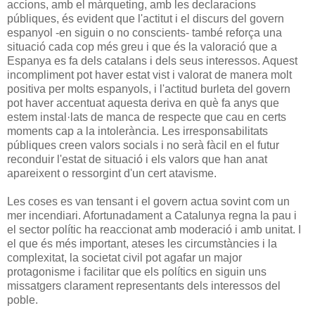
accions, amb el màrqueting, amb les declaracions
públiques, és evident que l'actitut i el discurs del govern
espanyol -en siguin o no conscients- també reforça una
situació cada cop més greu i que és la valoració que a
Espanya es fa dels catalans i dels seus interessos. Aquest
incompliment pot haver estat vist i valorat de manera molt
positiva per molts espanyols, i l'actitud burleta del govern
pot haver accentuat aquesta deriva en què fa anys que
estem instal·lats de manca de respecte que cau en certs
moments cap a la intolerància. Les irresponsabilitats
públiques creen valors socials i no serà fàcil en el futur
reconduir l'estat de situació i els valors que han anat
apareixent o ressorgint d'un cert atavisme.
Les coses es van tensant i el govern actua sovint com un
mer incendiari. Afortunadament a Catalunya regna la pau i
el sector polític ha reaccionat amb moderació i amb unitat. I
el que és més important, ateses les circumstàncies i la
complexitat, la societat civil pot agafar un major
protagonisme i facilitar que els polítics en siguin uns
missatgers clarament representants dels interessos del
poble.