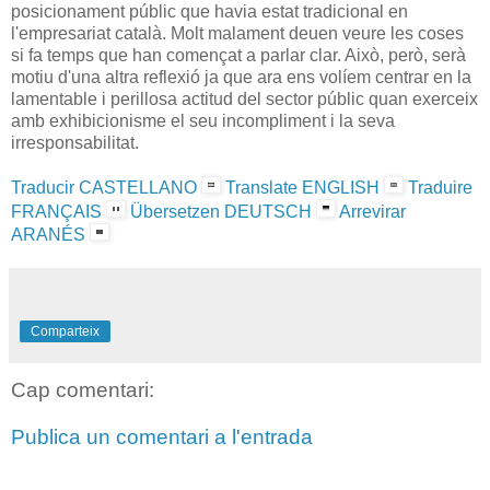
posicionament públic que havia estat tradicional en
l'empresariat català. Molt malament deuen veure les coses
si fa temps que han començat a parlar clar. Això, però, serà
motiu d'una altra reflexió ja que ara ens volíem centrar en la
lamentable i perillosa actitud del sector públic quan exerceix
amb exhibicionisme el seu incompliment i la seva
irresponsabilitat.
Traducir CASTELLANO
Translate ENGLISH
Traduire
FRANÇAIS
Übersetzen DEUTSCH
Arrevirar
ARANÉS
Comparteix
Cap comentari:
Publica un comentari a l'entrada