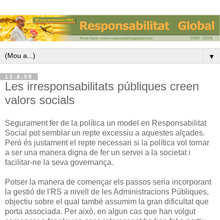
▼
13.8.08
Les irresponsabilitats públiques creen
valors socials
Segurament fer de la política un model en Responsabilitat
Social pot semblar un repte excessiu a aquestes alçades.
Però és justament el repte necessari si la política vol tornar
a ser una manera digna de fer un servei a la societat i
facilitar-ne la seva governança.
Potser la manera de començar els passos seria incorporant
la gestió de l'RS a nivell de les Administracions Públiques,
objectiu sobre el qual també assumim la gran dificultat que
porta associada. Per això, en algun cas que han volgut