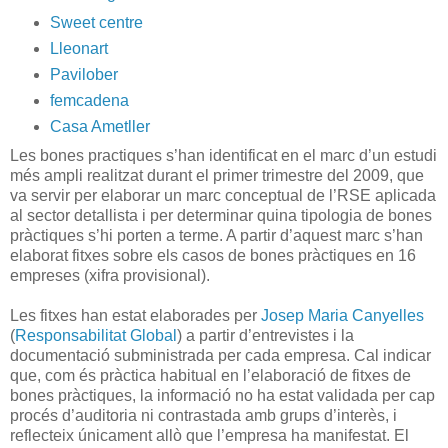
Sweet centre
Lleonart
Pavilober
femcadena
Casa Ametller
Les bones practiques s’han identificat en el marc d’un estudi
més ampli realitzat durant el primer trimestre del 2009, que
va servir per elaborar un marc conceptual de l’RSE aplicada
al sector detallista i per determinar quina tipologia de bones
pràctiques s’hi porten a terme. A partir d’aquest marc s’han
elaborat fitxes sobre els casos de bones pràctiques en 16
empreses (xifra provisional).
Les fitxes han estat elaborades per
Josep Maria Canyelles
(
Responsabilitat Global
) a partir d’entrevistes i la
documentació subministrada per cada empresa. Cal indicar
que, com és pràctica habitual en l’elaboració de fitxes de
bones pràctiques, la informació no ha estat validada per cap
procés d’auditoria ni contrastada amb grups d’interès, i
reflecteix únicament allò que l’empresa ha manifestat. El