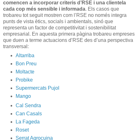
comencen a incorporar criteris d’RSE i una clientela
cada cop més sensible i informada
. Els casos que
trobareu tot seguit mostren com l’RSE no només integra
punts de vista ètics, socials i ambientals, sinó que
representa un factor de competitivitat i sostenibilitat
empresarial. En aquesta primera pàgina trobareu empreses
que duen a terme actuacions d’RSE des d’una perspectiva
transversal:
Altarriba
Bon Preu
Moltacte
Probike
Supermercats Pujol
Mango
Cal Sendra
Can Casals
La Fageda
Roset
Serrat Agrocuina