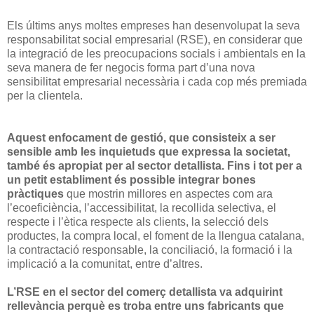
Els últims anys moltes empreses han desenvolupat la seva
responsabilitat social empresarial (RSE), en considerar que
la integració de les preocupacions socials i ambientals en la
seva manera de fer negocis forma part d’una nova
sensibilitat empresarial necessària i cada cop més premiada
per
la clientela.
Aquest enfocament de gestió, que consisteix a ser
sensible amb les inquietuds que expressa la societat,
també és apropiat per al sector detallista. Fins i tot per a
un petit establiment és possible integrar bones
pràctiques
que mostrin millores en aspectes com ara
l’ecoeficiència, l’accessibilitat, la recollida selectiva, el
respecte i l’ètica respecte als clients, la selecció dels
productes, la compra local, el foment de la llengua catalana,
la contractació responsable, la conciliació, la formació i la
implicació a la comunitat, entre d’altres.
L’RSE en el sector del comerç detallista va adquirint
rellevància perquè es troba entre uns fabricants que