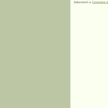
Subscriure's a:
Comentaris d