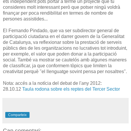
ets independent pots portar a terme un projecte que tu
consideres molt interessant però que potser ningú voldrà
finançar per poca rendibilitat en termes de nombre de
persones assistides...
El Fernando Pindado, que va ser subdirector general de
participació ciutadana en el darrer govern de la Generalitat
de Catalunya, va reflexionar sobre la prestació de serveis
públics des de les organitzacions no lucratives tot introduint,
per exemple, el valor que poden donar a la participació
social. També va mostrar se cautelós amb algunes maneres
de classificar, ja que conformem tòpics que limiten la
creativitat perquè "el llenguatge sovint pensa per nosaltres".
Nota: accés a la notícia del debat de l'any 2012:
28.10.12
Taula rodona sobre els reptes del Tercer Sector
Comparteix
Cap comentari: