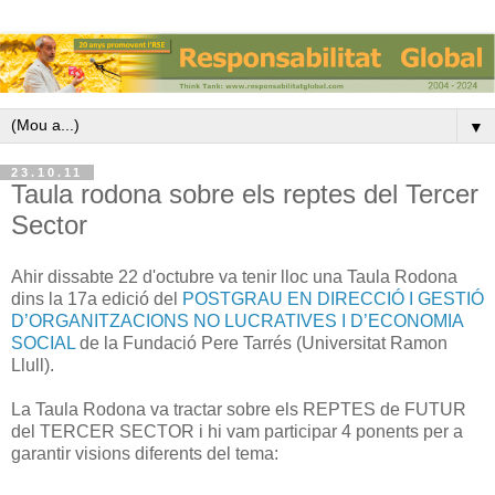
▼
23.10.11
Taula rodona sobre els reptes del Tercer
Sector
Ahir dissabte 22 d'octubre va tenir lloc una Taula Rodona
dins la 17a edició del
POSTGRAU EN DIRECCIÓ I GESTIÓ
D’ORGANITZACIONS NO LUCRATIVES I D’ECONOMIA
SOCIAL
de la Fundació Pere Tarrés (Universitat Ramon
Llull).
La Taula Rodona va tractar sobre els REPTES de FUTUR
del TERCER SECTOR i hi vam participar 4 ponents per a
garantir visions diferents del tema: