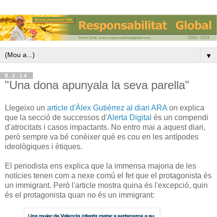
▼
8.2.14
"Una dona apunyala la seva parella"
Llegeixo un
article d'Àlex Gutiérrez al diari ARA
on explica
que la secció de successos d'
Alerta Digital
és un compendi
d'atrocitats i casos impactants. No entro mai a aquest diari,
però sempre va bé conèixer què es cou en les antípodes
ideològiques i ètiques.
El periodista ens explica que la immensa majoria de les
notícies tenen com a nexe comú el fet que el protagonista és
un immigrant. Però l'article mostra quina és l'excepció, quin
és el protagonista quan no és un immigrant: