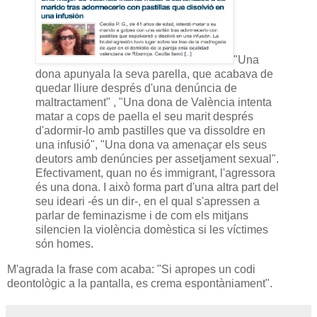
"Una
dona apunyala la seva parella, que acabava de
quedar lliure després d'una denúncia de
maltractament" , "Una dona de València intenta
matar a cops de paella el seu marit després
d'adormir-lo amb pastilles que va dissoldre en
una infusió", "Una dona va amenaçar els seus
deutors amb denúncies per assetjament sexual".
Efectivament, quan no és immigrant, l'agressora
és una dona. I això forma part d'una altra part del
seu ideari -és un dir-, en el qual s'apressen a
parlar de feminazisme i de com els mitjans
silencien la violència domèstica si les víctimes
són homes.
M'agrada la frase com acaba: "Si apropes un codi
deontològic a la pantalla, es crema espontàniament".