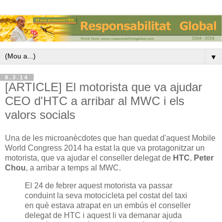
▼
8.3.14
[ARTICLE] El motorista que va ajudar
CEO d'HTC a arribar al MWC i els
valors socials
Una de les microanècdotes que han quedat d'aquest Mobile
World Congress 2014 ha estat la que va protagonitzar un
motorista, que va ajudar el conseller delegat de
HTC
,
Peter
Chou
, a arribar a temps al MWC.
El 24 de febrer aquest motorista va passar
conduint la seva motocicleta pel costat del taxi
en què estava atrapat en un embús el conseller
delegat de HTC i aquest li va demanar ajuda