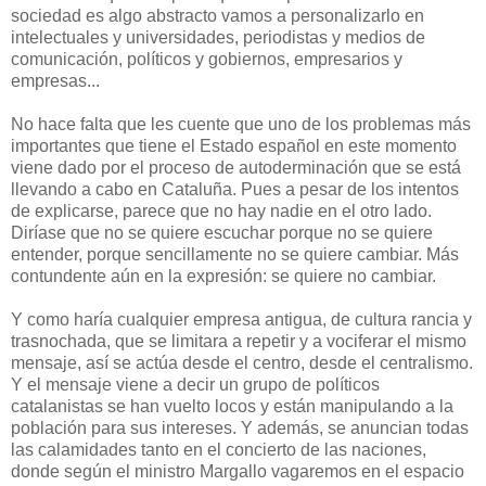
sociedad es algo abstracto vamos a personalizarlo en
intelectuales y universidades, periodistas y medios de
comunicación, políticos y gobiernos, empresarios y
empresas...
No hace falta que les cuente que uno de los problemas más
importantes que tiene el Estado español en este momento
viene dado por el proceso de autoderminación que se está
llevando a cabo en Cataluña. Pues a pesar de los intentos
de explicarse, parece que no hay nadie en el otro lado.
Diríase que no se quiere escuchar porque no se quiere
entender, porque sencillamente no se quiere cambiar. Más
contundente aún en la expresión: se quiere no cambiar.
Y como haría cualquier empresa antigua, de cultura rancia y
trasnochada, que se limitara a repetir y a vociferar el mismo
mensaje, así se actúa desde el centro, desde el centralismo.
Y el mensaje viene a decir un grupo de políticos
catalanistas se han vuelto locos y están manipulando a la
población para sus intereses. Y además, se anuncian todas
las calamidades tanto en el concierto de las naciones,
donde según el ministro Margallo vagaremos en el espacio