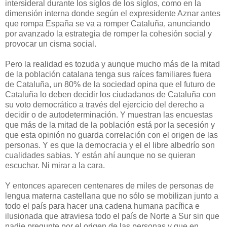
intersideral durante los siglos de los siglos, como en la
dimensión interna donde según el expresidente Aznar antes
que rompa España se va a romper Cataluña, anunciando
por avanzado la estrategia de romper la cohesión social y
provocar un cisma social.
Pero la realidad es tozuda y aunque mucho más de la mitad
de la población catalana tenga sus raíces familiares fuera
de Cataluña, un 80% de la sociedad opina que el futuro de
Cataluña lo deben decidir los ciudadanos de Cataluña con
su voto democrático a través del ejercicio del derecho a
decidir o de autodeterminación. Y muestran las encuestas
que más de la mitad de la población está por la secesión y
que esta opinión no guarda correlación con el origen de las
personas. Y es que la democracia y el el libre albedrío son
cualidades sabias. Y están ahí aunque no se quieran
escuchar. Ni mirar a la cara.
Y entonces aparecen centenares de miles de personas de
lengua materna castellana que no sólo se mobilizan junto a
todo el país para hacer una cadena humana pacífica e
ilusionada que atraviesa todo el país de Norte a Sur sin que
nadie pregunte por el origen de las personas y que en