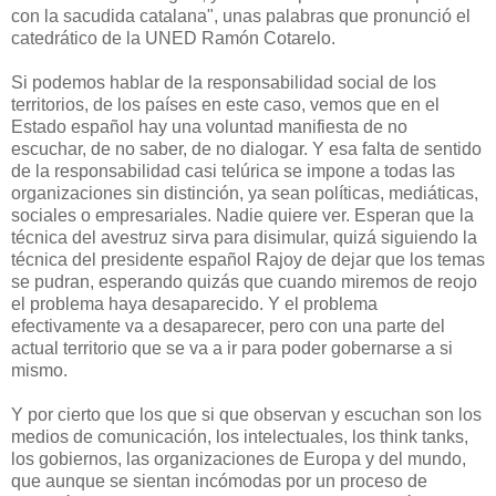
con la sacudida catalana", unas palabras que pronunció el
catedrático de la UNED Ramón Cotarelo.
Si podemos hablar de la responsabilidad social de los
territorios, de los países en este caso, vemos que en el
Estado español hay una voluntad manifiesta de no
escuchar, de no saber, de no dialogar. Y esa falta de sentido
de la responsabilidad casi telúrica se impone a todas las
organizaciones sin distinción, ya sean políticas, mediáticas,
sociales o empresariales. Nadie quiere ver. Esperan que la
técnica del avestruz sirva para disimular, quizá siguiendo la
técnica del presidente español Rajoy de dejar que los temas
se pudran, esperando quizás que cuando miremos de reojo
el problema haya desaparecido. Y el problema
efectivamente va a desaparecer, pero con una parte del
actual territorio que se va a ir para poder gobernarse a si
mismo.
Y por cierto que los que si que observan y escuchan son los
medios de comunicación, los intelectuales, los think tanks,
los gobiernos, las organizaciones de Europa y del mundo,
que aunque se sientan incómodas por un proceso de