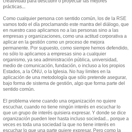
creatividad para descubrir o proyectar las mejores
prácticas...
Como cualquier persona con sentido común, los de la RSE
vamos todo el día proclamando este mantra del diálogo, que
en nuestro caso aplicamos no a las personas sino a las
empresas y organizaciones, como una actitud corporativa a
aplicar en la gestión como un proceso de mejora
permanente. Por supuesto, como siempre hemos defendido,
no sólo lo aplicamos a empresas sino a cualquier
organismo, ya sea administración pública, universidad,
medio de comunicación, fundación, o incluso a los propios
Estados, a la ONU, o la Iglesia. No hay limites en la
aplicación de una metodología que sólo pretende asegurar,
bajo forma de sistema de gestión, algo que forma parte del
sentido común.
El problema viene cuando una organización no quiere
escuchar, cuando no tiene ningún interés en escuchar lo
que un grupo de interés quisiera expresar. Y donde se dice
organización
pueden leer hasta incluso sociedad... porque a
veces es toda una sociedad la que no tiene interés en
escuchar lo que una parte quiere expresar. Pero como la