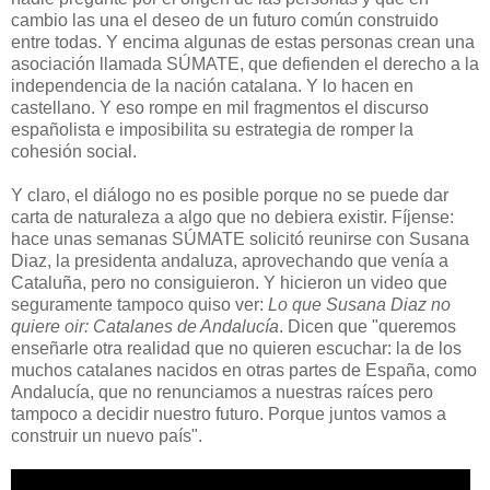
cambio las una el deseo de un futuro común construido
entre todas. Y encima algunas de estas personas crean una
asociación llamada SÚMATE, que defienden el derecho a la
independencia de la nación catalana. Y lo hacen en
castellano. Y eso rompe en mil fragmentos el discurso
españolista e imposibilita su estrategia de romper la
cohesión social.
Y claro, el diálogo no es posible porque no se puede dar
carta de naturaleza a algo que no debiera existir. Fíjense:
hace unas semanas SÚMATE solicitó reunirse con Susana
Diaz, la presidenta andaluza, aprovechando que venía a
Cataluña, pero no consiguieron. Y hicieron un video que
seguramente tampoco quiso ver:
Lo que Susana Diaz no
quiere oir: Catalanes de Andalucía
. Dicen que "queremos
enseñarle otra realidad que no quieren escuchar: la de los
muchos catalanes nacidos en otras partes de España, como
Andalucía, que no renunciamos a nuestras raíces pero
tampoco a decidir nuestro futuro. Porque juntos vamos a
construir un nuevo país".