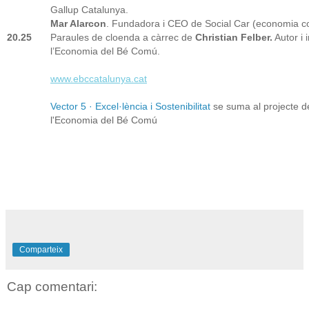
Gallup Catalunya.
Mar Alarcon
. Fundadora i CEO de Social Car (economia col
20.25
Paraules de cloenda a càrrec de
Christian Felber.
Autor i 
l’Economia del Bé Comú.
www.ebccatalunya.cat
Vector 5 · Excel·lència i Sostenibilitat
se suma al projecte 
l'Economia del Bé Comú
Comparteix
Cap comentari: