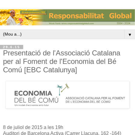
▼
29.6.15
Presentació de l'Associació Catalana
per al Foment de l'Economia del Bé
Comú [EBC Catalunya]
8 de juliol de 2015 a les 19h
Auditori de Barcelona Activa (Carrer Llacuna, 162 -164)